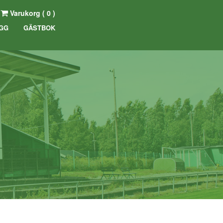
Varukorg (
0
)
GG
GÄSTBOK