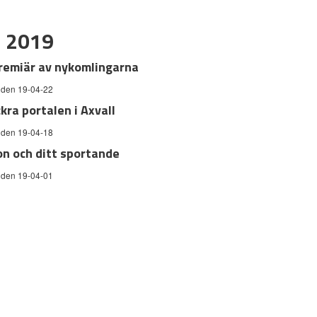
l 2019
remiär av nykomlingarna
 den 19-04-22
kra portalen i Axvall
 den 19-04-18
n och ditt sportande
 den 19-04-01