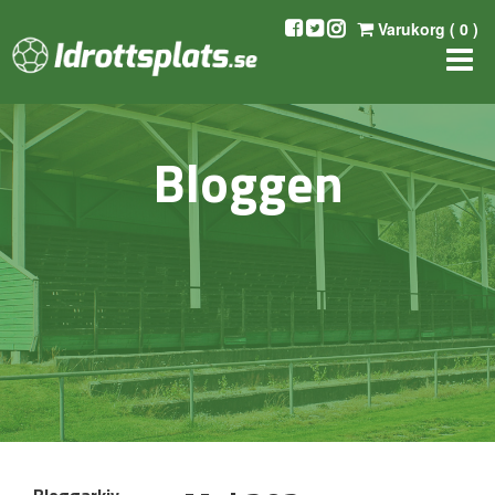
Varukorg (
0
)
Bloggen