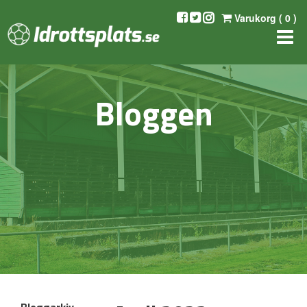
Varukorg (
0
)
Bloggen