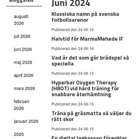
Juni 2024
Bloggarkiv
Klassiska namn på svenska
augusti
fotbollsarenor
2026
Publicerad den 24-06-16
juli 2026
Halvtid för MarmaMehede IF
Publicerad den 24-06-16
juni 2026
Vad är det som gör brädspel så
maj 2026
speciella
Publicerad den 24-06-15
april 2026
Hyperbar Oxygen Therapy
(HBOT) vid hård träning för
mars 2026
snabbare återhämtning
februari
Publicerad den 24-06-15
2026
Träna på gräsmatta så väljer du
rätt skor
januari 2026
Publicerad den 24-06-15
2025
En digital lagkassan förenklar