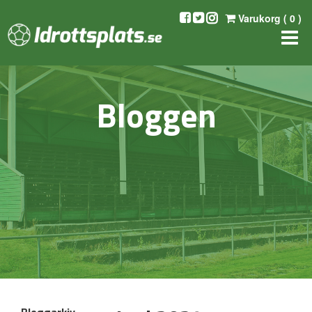
Varukorg (
0
)
Bloggen