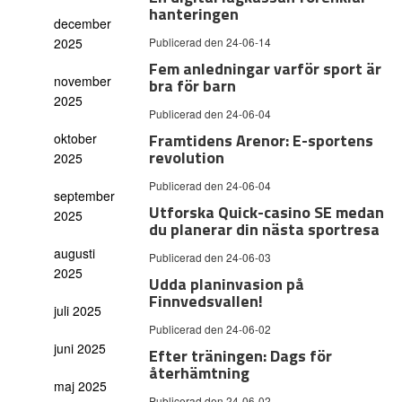
hanteringen
december
2025
Publicerad den 24-06-14
Fem anledningar varför sport är
november
bra för barn
2025
Publicerad den 24-06-04
Framtidens Arenor: E-sportens
oktober
revolution
2025
Publicerad den 24-06-04
september
Utforska Quick-casino SE medan
2025
du planerar din nästa sportresa
augusti
Publicerad den 24-06-03
2025
Udda planinvasion på
Finnvedsvallen!
juli 2025
Publicerad den 24-06-02
juni 2025
Efter träningen: Dags för
återhämtning
maj 2025
Publicerad den 24-06-02