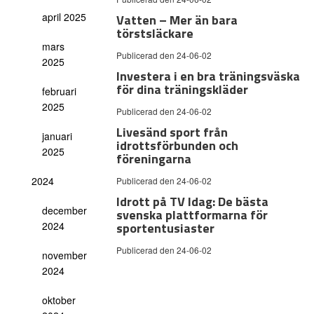
april 2025
Vatten – Mer än bara
törstsläckare
mars
Publicerad den 24-06-02
2025
Investera i en bra träningsväska
för dina träningskläder
februari
2025
Publicerad den 24-06-02
Livesänd sport från
januari
idrottsförbunden och
2025
föreningarna
2024
Publicerad den 24-06-02
Idrott på TV Idag: De bästa
december
svenska plattformarna för
2024
sportentusiaster
Publicerad den 24-06-02
november
2024
oktober