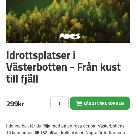
Idrottsplatser i
Västerbotten - Från kust
till fjäll
299kr
LÄGG I VARUKORGEN
I denna bok får du följa med på en resa genom Västerbottens
15 kommuner, till 162 olika idrottsplatser. Några är fortfarande