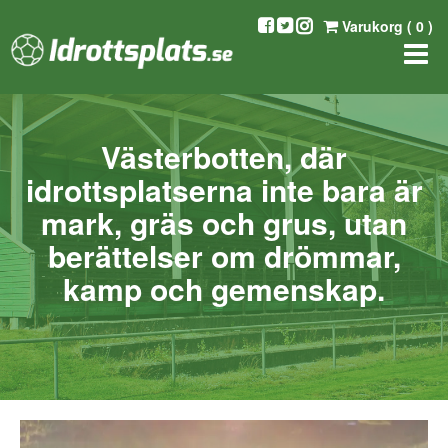
Varukorg (
0
)
Västerbotten, där
idrottsplatserna inte bara är
mark, gräs och grus, utan
berättelser om drömmar,
kamp och gemenskap.