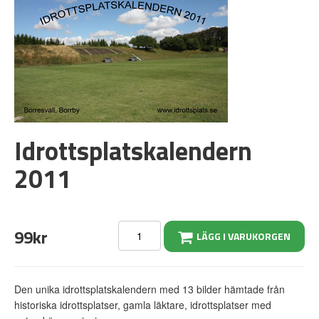
Idrottsplatskalendern
2011
99kr
LÄGG I VARUKORGEN
Den unika idrottsplatskalendern med 13 bilder hämtade från
historiska idrottsplatser, gamla läktare, idrottsplatser med