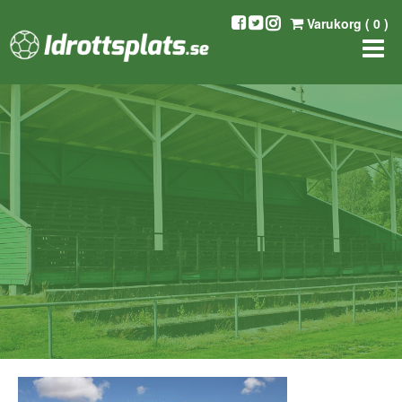
Varukorg (
0
)