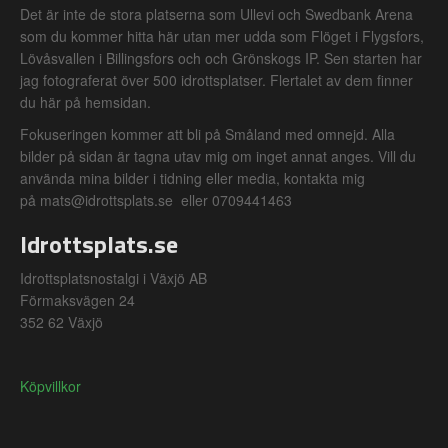
Det är inte de stora platserna som Ullevi och Swedbank Arena
som du kommer hitta här utan mer udda som Flöget i Flygsfors,
Lövåsvallen i Billingsfors och och Grönskogs IP. Sen starten har
jag fotograferat över 500 idrottsplatser. Flertalet av dem finner
du här på hemsidan.
Fokuseringen kommer att bli på Småland med omnejd. Alla
bilder på sidan är tagna utav mig om inget annat anges. Vill du
använda mina bilder i tidning eller media, kontakta mig
på mats@idrottsplats.se eller 0709441463
Idrottsplats.se
Idrottsplatsnostalgi i Växjö AB
Förmaksvägen 24
352 62 Växjö
Köpvillkor