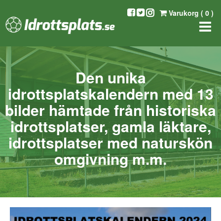
Varukorg (
0
)
Den unika
idrottsplatskalendern med 13
bilder hämtade från historiska
idrottsplatser, gamla läktare,
idrottsplatser med naturskön
omgivning m.m.