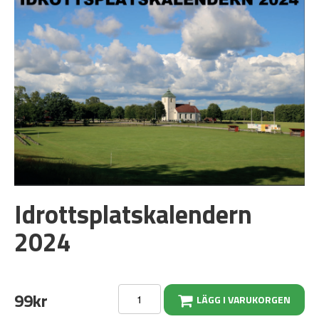
Idrottsplatskalendern
2024
99kr
LÄGG I VARUKORGEN