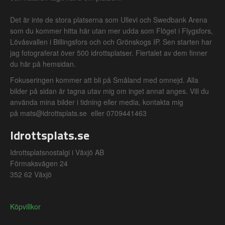
Det är inte de stora platserna som Ullevi och Swedbank Arena
som du kommer hitta här utan mer udda som Flöget i Flygsfors,
Lövåsvallen i Billingsfors och och Grönskogs IP. Sen starten har
jag fotograferat över 500 idrottsplatser. Flertalet av dem finner
du här på hemsidan.
Fokuseringen kommer att bli på Småland med omnejd. Alla
bilder på sidan är tagna utav mig om inget annat anges. Vill du
använda mina bilder i tidning eller media, kontakta mig
på mats@idrottsplats.se eller 0709441463
Idrottsplats.se
Idrottsplatsnostalgi i Växjö AB
Förmaksvägen 24
352 62 Växjö
Köpvillkor