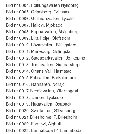
Bild nr 0004. Folkungavallen Nyköping
Bild nr 0005. Grimsborg, Grimsås
Bild nr 0006. Gullmarsvallen, Lysekil
Bild nr 0007. Hallevi, Mjöbäck
Bild nr 0008. Kopparvallen, Åtvidaberg
Bild nr 0009. Lilla Holje, Olofström
Bild nr 0010. Lövåsvallen, Billingsfors
Bild nr 0011. Marieborg, Svängsta
Bild nr 0012. Stadsparksvallen, Jönköping
Bild nr 0013. Tornevallen, Gunnarstorp
Bild nr 0014. Örjans Vall, Halmstad
Bild nr 0015 Palovallen, Parkalompolo
Bild nr 0016. Rännaren, Norsjö
Bild nr 0017.Svedjevallen, Ytterhogdal
Bild nr 0018.Tannen, Lycksele
Bild nr 0019. Hagavallen, Öxabäck
Bild nr 0020. Svarta Led, Sölvesborg
Bild nr 0021 Billesholms IP, Billesholm
Bild nr 0022. Ekensvi, Älghult
Bild nr 0023. Emmaboda IP, Emmaboda