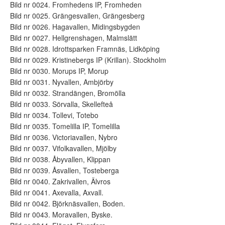
Bild nr 0024. Fromhedens IP, Fromheden
Bild nr 0025. Grängesvallen, Grängesberg
Bild nr 0026. Hagavallen, Midingsbygden
Bild nr 0027. Hellgrenshagen, Malmslätt
Bild nr 0028. Idrottsparken Framnäs, Lidköping
Bild nr 0029. Kristinebergs IP (Krillan). Stockholm
Bild nr 0030. Morups IP, Morup
Bild nr 0031. Nyvallen, Ambjörby
Bild nr 0032. Strandängen, Bromölla
Bild nr 0033. Sörvalla, Skellefteå
Bild nr 0034. Tollevi, Totebo
Bild nr 0035. Tomelilla IP, Tomelilla
Bild nr 0036. Victoriavallen, Nybro
Bild nr 0037. Vifolkavallen, Mjölby
Bild nr 0038. Åbyvallen, Klippan
Bild nr 0039. Åsvallen, Tosteberga
Bild nr 0040. Zakrivallen, Älvros
Bild nr 0041. Axevalla, Axvall.
Bild nr 0042. Björknäsvallen, Boden.
Bild nr 0043. Moravallen, Byske.