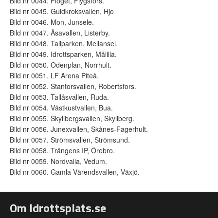
Bild nr 0044. Flöget, Flygsfors.
Bild nr 0045. Guldkroksvallen, Hjo
Bild nr 0046. Mon, Junsele.
Bild nr 0047. Åsavallen, Listerby.
Bild nr 0048. Tallparken, Mellansel.
Bild nr 0049. Idrottsparken, Målilla.
Bild nr 0050. Odenplan, Norrhult.
Bild nr 0051. LF Arena Piteå.
Bild nr 0052. Stantorsvallen, Robertsfors.
Bild nr 0053. Tallåsvallen, Ruda.
Bild nr 0054. Västkustvallen, Bua.
Bild nr 0055. Skyllbergsvallen, Skyllberg.
Bild nr 0056. Junexvallen, Skånes-Fagerhult.
Bild nr 0057. Strömsvallen, Strömsund.
Bild nr 0058. Trängens IP, Örebro.
Bild nr 0059. Nordvalla, Vedum.
Bild nr 0060. Gamla Värendsvallen, Växjö.
Om Idrottsplats.se