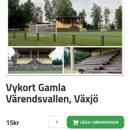
Vykort Gamla
Värendsvallen, Växjö
15kr
LÄGG I VARUKORGEN