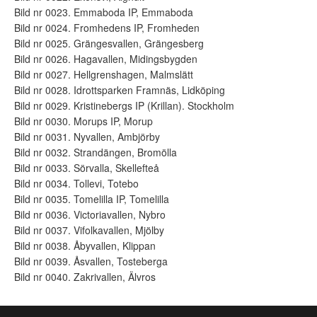
Bild nr 0023. Emmaboda IP, Emmaboda
Bild nr 0024. Fromhedens IP, Fromheden
Bild nr 0025. Grängesvallen, Grängesberg
Bild nr 0026. Hagavallen, Midingsbygden
Bild nr 0027. Hellgrenshagen, Malmslätt
Bild nr 0028. Idrottsparken Framnäs, Lidköping
Bild nr 0029. Kristinebergs IP (Krillan). Stockholm
Bild nr 0030. Morups IP, Morup
Bild nr 0031. Nyvallen, Ambjörby
Bild nr 0032. Strandängen, Bromölla
Bild nr 0033. Sörvalla, Skellefteå
Bild nr 0034. Tollevi, Totebo
Bild nr 0035. Tomelilla IP, Tomelilla
Bild nr 0036. Victoriavallen, Nybro
Bild nr 0037. Vifolkavallen, Mjölby
Bild nr 0038. Åbyvallen, Klippan
Bild nr 0039. Åsvallen, Tosteberga
Bild nr 0040. Zakrivallen, Älvros