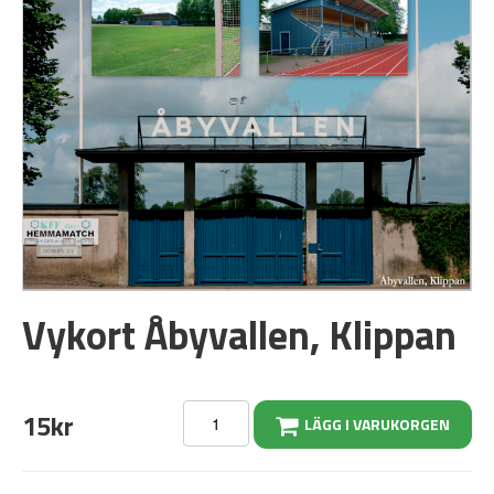
Vykort Åbyvallen, Klippan
15kr
LÄGG I VARUKORGEN