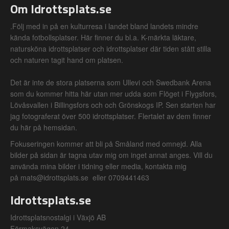
Om Idrottsplats.se
.Följ med in på en kulturresa i landet bland landets mindre
kända fotbollsplatser. Här finner du bl.a. K-märkta läktare,
natursköna idrottsplatser och idrottsplatser där tiden stått stilla
och naturen tagit hand om platsen.
Det är inte de stora platserna som Ullevi och Swedbank Arena
som du kommer hitta här utan mer udda som Flöget i Flygsfors,
Lövåsvallen i Billingsfors och och Grönskogs IP. Sen starten har
jag fotograferat över 500 idrottsplatser. Flertalet av dem finner
du här på hemsidan.
Fokuseringen kommer att bli på Småland med omnejd. Alla
bilder på sidan är tagna utav mig om inget annat anges. Vill du
använda mina bilder i tidning eller media, kontakta mig
på mats@idrottsplats.se eller 0709441463
Idrottsplats.se
Idrottsplatsnostalgi i Växjö AB
Förmaksvägen 24