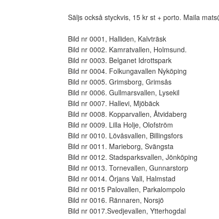
Säljs också styckvis, 15 kr st + porto. Maila mats
Bild nr 0001, Halliden, Kalvträsk
Bild nr 0002. Kamratvallen, Holmsund.
Bild nr 0003. Belganet Idrottspark
Bild nr 0004. Folkungavallen Nyköping
Bild nr 0005. Grimsborg, Grimsås
Bild nr 0006. Gullmarsvallen, Lysekil
Bild nr 0007. Hallevi, Mjöbäck
Bild nr 0008. Kopparvallen, Åtvidaberg
Bild nr 0009. Lilla Holje, Olofström
Bild nr 0010. Lövåsvallen, Billingsfors
Bild nr 0011. Marieborg, Svängsta
Bild nr 0012. Stadsparksvallen, Jönköping
Bild nr 0013. Tornevallen, Gunnarstorp
Bild nr 0014. Örjans Vall, Halmstad
Bild nr 0015 Palovallen, Parkalompolo
Bild nr 0016. Rännaren, Norsjö
Bild nr 0017.Svedjevallen, Ytterhogdal