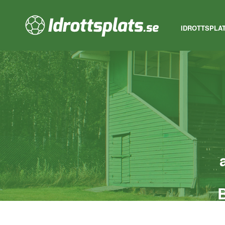
IDROTTSPLA
B