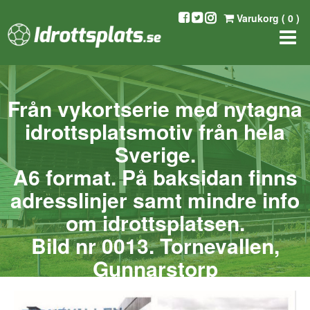
Varukorg (
0
)
Från vykortserie med nytagna
idrottsplatsmotiv från hela
Sverige.
A6 format. På baksidan finns
adresslinjer samt mindre info
om idrottsplatsen.
Bild nr 0013. Tornevallen,
Gunnarstorp