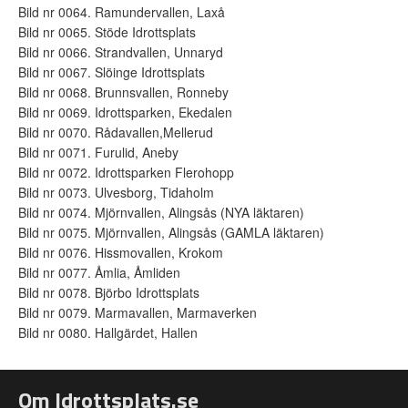
Bild nr 0064. Ramundervallen, Laxå
Bild nr 0065. Stöde Idrottsplats
Bild nr 0066. Strandvallen, Unnaryd
Bild nr 0067. Slöinge Idrottsplats
Bild nr 0068. Brunnsvallen, Ronneby
Bild nr 0069. Idrottsparken, Ekedalen
Bild nr 0070. Rådavallen,Mellerud
Bild nr 0071. Furulid, Aneby
Bild nr 0072. Idrottsparken Flerohopp
Bild nr 0073. Ulvesborg, Tidaholm
Bild nr 0074. Mjörnvallen, Alingsås (NYA läktaren)
Bild nr 0075. Mjörnvallen, Alingsås (GAMLA läktaren)
Bild nr 0076. Hissmovallen, Krokom
Bild nr 0077. Åmlia, Åmliden
Bild nr 0078. Björbo Idrottsplats
Bild nr 0079. Marmavallen, Marmaverken
Bild nr 0080. Hallgärdet, Hallen
Om Idrottsplats.se