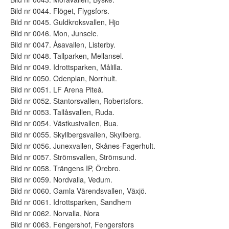
Bild nr 0044. Flöget, Flygsfors.
Bild nr 0045. Guldkroksvallen, Hjo
Bild nr 0046. Mon, Junsele.
Bild nr 0047. Åsavallen, Listerby.
Bild nr 0048. Tallparken, Mellansel.
Bild nr 0049. Idrottsparken, Målilla.
Bild nr 0050. Odenplan, Norrhult.
Bild nr 0051. LF Arena Piteå.
Bild nr 0052. Stantorsvallen, Robertsfors.
Bild nr 0053. Tallåsvallen, Ruda.
Bild nr 0054. Västkustvallen, Bua.
Bild nr 0055. Skyllbergsvallen, Skyllberg.
Bild nr 0056. Junexvallen, Skånes-Fagerhult.
Bild nr 0057. Strömsvallen, Strömsund.
Bild nr 0058. Trängens IP, Örebro.
Bild nr 0059. Nordvalla, Vedum.
Bild nr 0060. Gamla Värendsvallen, Växjö.
Bild nr 0061. Idrottsparken, Sandhem
Bild nr 0062. Norvalla, Nora
Bild nr 0063. Fengershof, Fengersfors