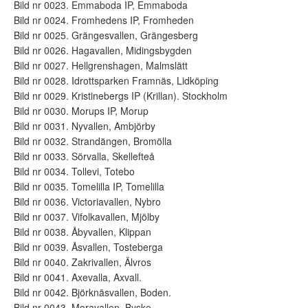
Bild nr 0023. Emmaboda IP, Emmaboda
Bild nr 0024. Fromhedens IP, Fromheden
Bild nr 0025. Grängesvallen, Grängesberg
Bild nr 0026. Hagavallen, Midingsbygden
Bild nr 0027. Hellgrenshagen, Malmslätt
Bild nr 0028. Idrottsparken Framnäs, Lidköping
Bild nr 0029. Kristinebergs IP (Krillan). Stockholm
Bild nr 0030. Morups IP, Morup
Bild nr 0031. Nyvallen, Ambjörby
Bild nr 0032. Strandängen, Bromölla
Bild nr 0033. Sörvalla, Skellefteå
Bild nr 0034. Tollevi, Totebo
Bild nr 0035. Tomelilla IP, Tomelilla
Bild nr 0036. Victoriavallen, Nybro
Bild nr 0037. Vifolkavallen, Mjölby
Bild nr 0038. Åbyvallen, Klippan
Bild nr 0039. Åsvallen, Tosteberga
Bild nr 0040. Zakrivallen, Älvros
Bild nr 0041. Axevalla, Axvall.
Bild nr 0042. Björknäsvallen, Boden.
Bild nr 0043. Moravallen, Byske.