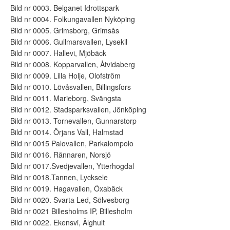
Bild nr 0003. Belganet Idrottspark
Bild nr 0004. Folkungavallen Nyköping
Bild nr 0005. Grimsborg, Grimsås
Bild nr 0006. Gullmarsvallen, Lysekil
Bild nr 0007. Hallevi, Mjöbäck
Bild nr 0008. Kopparvallen, Åtvidaberg
Bild nr 0009. Lilla Holje, Olofström
Bild nr 0010. Lövåsvallen, Billingsfors
Bild nr 0011. Marieborg, Svängsta
Bild nr 0012. Stadsparksvallen, Jönköping
Bild nr 0013. Tornevallen, Gunnarstorp
Bild nr 0014. Örjans Vall, Halmstad
Bild nr 0015 Palovallen, Parkalompolo
Bild nr 0016. Rännaren, Norsjö
Bild nr 0017.Svedjevallen, Ytterhogdal
Bild nr 0018.Tannen, Lycksele
Bild nr 0019. Hagavallen, Öxabäck
Bild nr 0020. Svarta Led, Sölvesborg
Bild nr 0021 Billesholms IP, Billesholm
Bild nr 0022. Ekensvi, Älghult