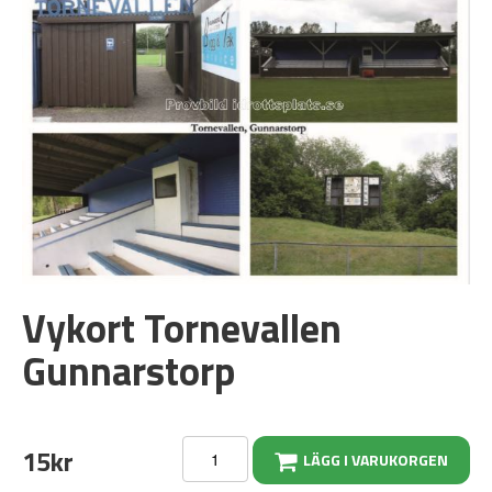
Vykort Tornevallen
Gunnarstorp
15kr
LÄGG I VARUKORGEN