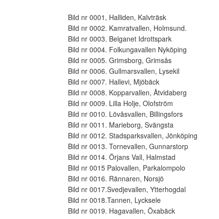
Bild nr 0001, Halliden, Kalvträsk
Bild nr 0002. Kamratvallen, Holmsund.
Bild nr 0003. Belganet Idrottspark
Bild nr 0004. Folkungavallen Nyköping
Bild nr 0005. Grimsborg, Grimsås
Bild nr 0006. Gullmarsvallen, Lysekil
Bild nr 0007. Hallevi, Mjöbäck
Bild nr 0008. Kopparvallen, Åtvidaberg
Bild nr 0009. Lilla Holje, Olofström
Bild nr 0010. Lövåsvallen, Billingsfors
Bild nr 0011. Marieborg, Svängsta
Bild nr 0012. Stadsparksvallen, Jönköping
Bild nr 0013. Tornevallen, Gunnarstorp
Bild nr 0014. Örjans Vall, Halmstad
Bild nr 0015 Palovallen, Parkalompolo
Bild nr 0016. Rännaren, Norsjö
Bild nr 0017.Svedjevallen, Ytterhogdal
Bild nr 0018.Tannen, Lycksele
Bild nr 0019. Hagavallen, Öxabäck