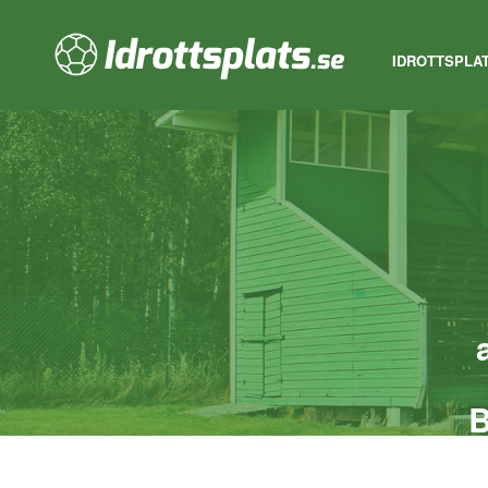
IDROTTSPLA
B