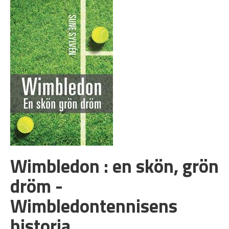
Wimbledon : en skön, grön
dröm -
Wimbledontennisens
historia