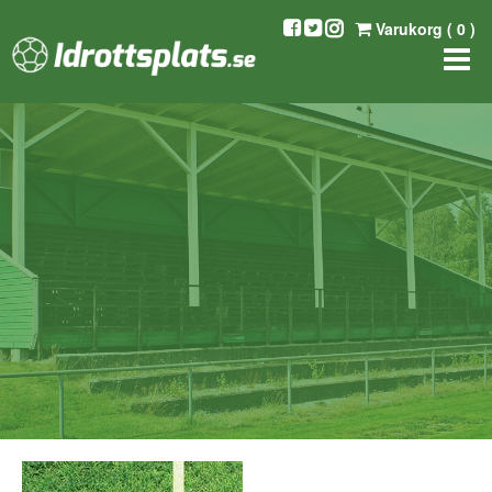
Varukorg (
0
)