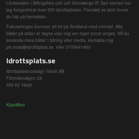
Lövåsvallen i Billingsfors och och Grönskogs IP. Sen starten har
jag fotograferat över 500 idrottsplatser. Flertalet av dem finner
du här på hemsidan.
Fokuseringen kommer att bli på Småland med omnejd. Alla
bilder på sidan är tagna utav mig om inget annat anges. Vill du
använda mina bilder i tidning eller media, kontakta mig
på mats@idrottsplats.se eller 0709441463
Idrottsplats.se
Idrottsplatsnostalgi i Växjö AB
Förmaksvägen 24
352 62 Växjö
Köpvillkor