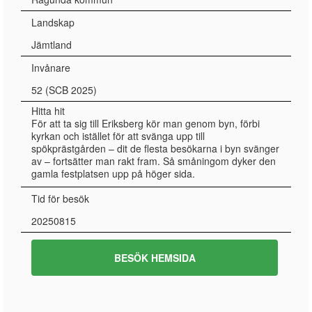
Landskap
Jämtland
Invånare
52 (SCB 2025)
Hitta hit
För att ta sig till Eriksberg kör man genom byn, förbi
kyrkan och istället för att svänga upp till
spökprästgården – dit de flesta besökarna i byn svänger
av – fortsätter man rakt fram. Så småningom dyker den
gamla festplatsen upp på höger sida.
Tid för besök
20250815
BESÖK HEMSIDA