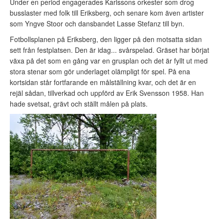
Under en period engagerades Karlssons orkester som drog
busslaster med folk till Eriksberg, och senare kom även artister
som Yngve Stoor och dansbandet Lasse Stefanz till byn.
Fotbollsplanen på Eriksberg, den ligger på den motsatta sidan
sett från festplatsen. Den är idag... svårspelad. Gräset har börjat
växa på det som en gång var en grusplan och det är fyllt ut med
stora stenar som gör underlaget olämpligt för spel. På ena
kortsidan står fortfarande en målställning kvar, och det är en
rejäl sådan, tillverkad och uppförd av Erik Svensson 1958. Han
hade svetsat, grävt och ställt målen på plats.