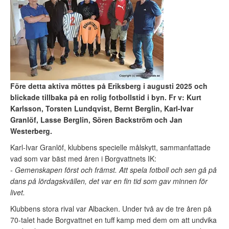
Före detta aktiva möttes på Eriksberg i augusti 2025 och
blickade tillbaka på en rolig fotbollstid i byn. Fr v: Kurt
Karlsson, Torsten Lundqvist, Bernt Berglin, Karl-Ivar
Granlöf, Lasse Berglin, Sören Backström och Jan
Westerberg.
Karl-Ivar Granlöf, klubbens specielle målskytt, sammanfattade
vad som var bäst med åren i Borgvattnets IK:
- Gemenskapen först och främst. Att spela fotboll och sen gå på
dans på lördagskvällen, det var en fin tid som gav minnen för
livet.
Klubbens stora rival var Albacken. Under två av de tre åren på
70-talet hade Borgvattnet en tuff kamp med dem om att undvika