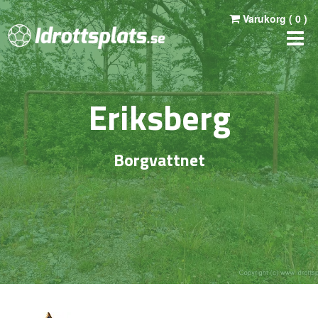
Varukorg (
0
)
Eriksberg
Borgvattnet