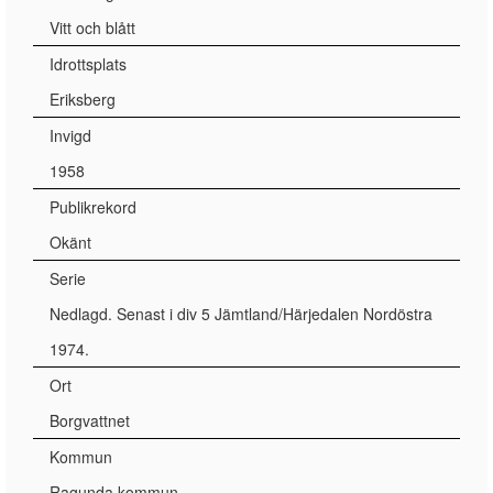
Vitt och blått
Idrottsplats
Eriksberg
Invigd
1958
Publikrekord
Okänt
Serie
Nedlagd. Senast i div 5 Jämtland/Härjedalen Nordöstra
1974.
Ort
Borgvattnet
Kommun
Ragunda kommun