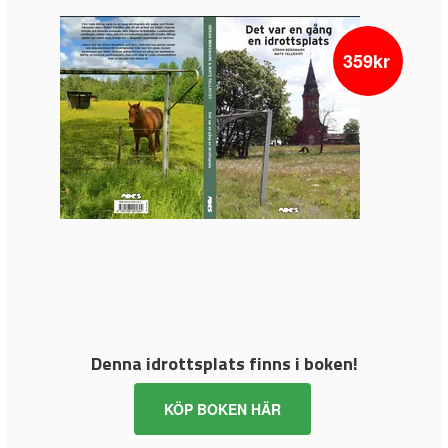
359kr
Denna idrottsplats finns i boken!
KÖP BOKEN HÄR