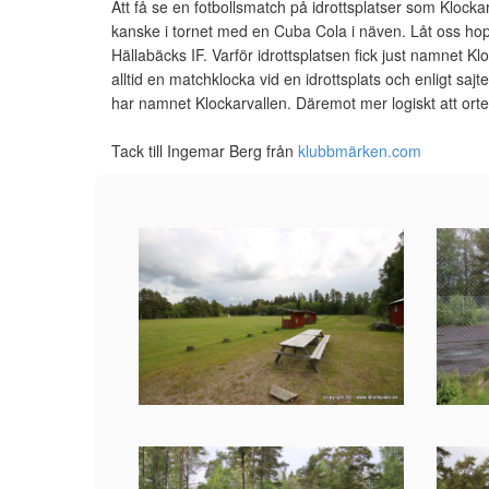
Att få se en fotbollsmatch på idrottsplatser som Kloc
kanske i tornet med en Cuba Cola i näven. Låt oss h
Hällabäcks IF.
Varför idrottsplatsen fick just namnet Klo
alltid en matchklocka vid en idrottsplats och enligt sajt
har namnet Klockarvallen. Däremot mer logiskt att orte
Tack till Ingemar Berg från
klubbmärken.com