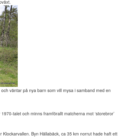
ppväxt.
sen och väntar på nya barn som vill mysa i samband med en
 1970-talet och minns framförallt matcherna mot ‘storebror’
 för Klockarvallen. Byn Hällabäck, ca 35 km norrut hade haft ett