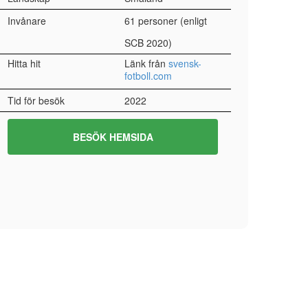
Invånare
61 personer (enligt
SCB 2020)
Hitta hit
Länk från
svensk-
fotboll.com
Tid för besök
2022
BESÖK HEMSIDA