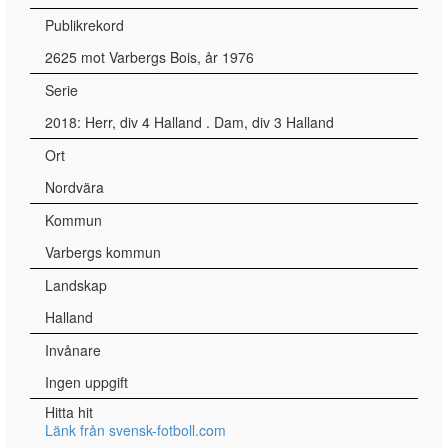
Publikrekord
2625 mot Varbergs Bois, år 1976
Serie
2018: Herr, div 4 Halland . Dam, div 3 Halland
Ort
Nordvära
Kommun
Varbergs kommun
Landskap
Halland
Invånare
Ingen uppgift
Hitta hit
Länk från svensk-fotboll.com