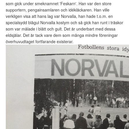
som gick under smeknamnet 'Feskarn'. Han var den store
supportern, pengainsamlaren och idékläckaren. Han ville
verkligen visa att hans lag var Norvalla, han hade t.o.m. en
specialsydd blågul Norvalla kostym och så gick han runt i träskor
som var målade i blått och gult. Det är underbart med dessa
eldsjälar. Det är tack vare dem som många mindre föreningar
överhuvudtaget fortfarande existerar.