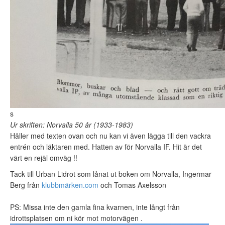
s
Ur skriften: Norvalla 50 år (1933-1983)
Håller med texten ovan och nu kan vi även lägga till den vackra
entrén och läktaren med. Hatten av för Norvalla IF. Hit är det
värt en rejäl omväg !!
Tack till Urban Lidrot som lånat ut boken om Norvalla, Ingermar
Berg från
klubbmärken.com
och Tomas Axelsson
PS: Missa inte den gamla fina kvarnen, inte långt från
idrottsplatsen om ni kör mot motorvägen .