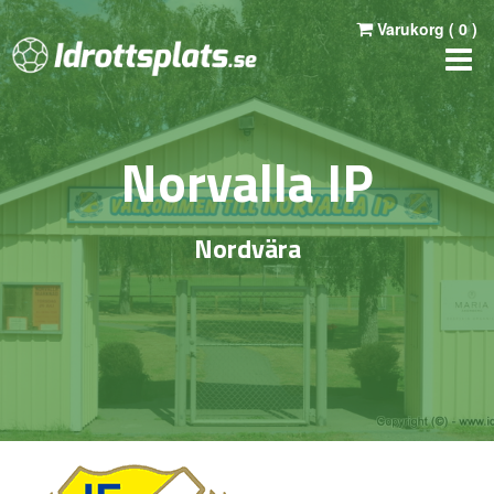
Varukorg (
0
)
Norvalla IP
Nordvära