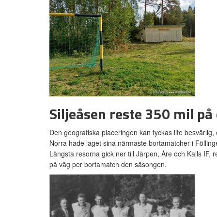
Siljeåsen reste 350 mil på
Den geografiska placeringen kan tyckas lite besvärlig
Norra hade laget sina närmaste bortamatcher i Fölling
Längsta resorna gick ner till Järpen, Åre och Kalls IF, r
på väg per bortamatch den säsongen.