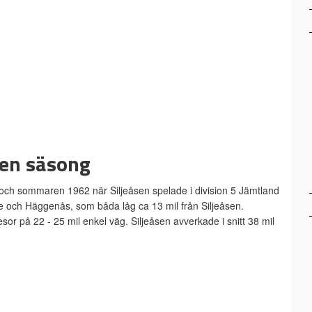
 en säsong
, och sommaren 1962 när Siljeåsen spelade i division 5 Jämtland
e och Häggenås, som båda låg ca 13 mil från Siljeåsen.
esor på 22 - 25 mil enkel väg. Siljeåsen avverkade i snitt 38 mil