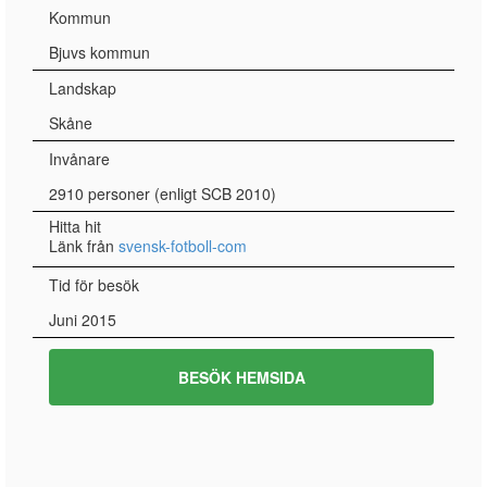
Kommun
Bjuvs kommun
Landskap
Skåne
Invånare
2910 personer (enligt SCB 2010)
Hitta hit
Länk från
svensk-fotboll-com
Tid för besök
Juni 2015
BESÖK HEMSIDA