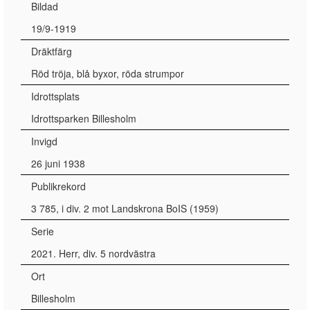
Bildad
19/9-1919
Dräktfärg
Röd tröja, blå byxor, röda strumpor
Idrottsplats
Idrottsparken Billesholm
Invigd
26 juni 1938
Publikrekord
3 785, i div. 2 mot Landskrona BoIS (1959)
Serie
2021. Herr, div. 5 nordvästra
Ort
Billesholm