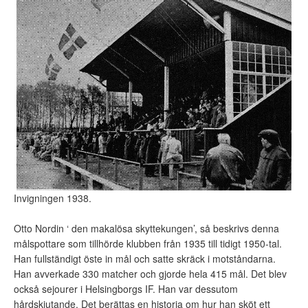
Invigningen 1938.
Otto Nordin ‘ den makalösa skyttekungen’, så beskrivs denna
målspottare som tillhörde klubben från 1935 till tidigt 1950-tal.
Han fullständigt öste in mål och satte skräck i motståndarna.
Han avverkade 330 matcher och gjorde hela 415 mål. Det blev
också sejourer i Helsingborgs IF. Han var dessutom
hårdskjutande. Det berättas en historia om hur han sköt ett