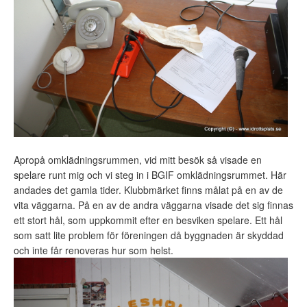
Apropå omklädningsrummen, vid mitt besök så visade en
spelare runt mig och vi steg in i BGIF omklädningsrummet. Här
andades det gamla tider. Klubbmärket finns målat på en av de
vita väggarna. På en av de andra väggarna visade det sig finnas
ett stort hål, som uppkommit efter en besviken spelare. Ett hål
som satt lite problem för föreningen då byggnaden är skyddad
och inte får renoveras hur som helst.