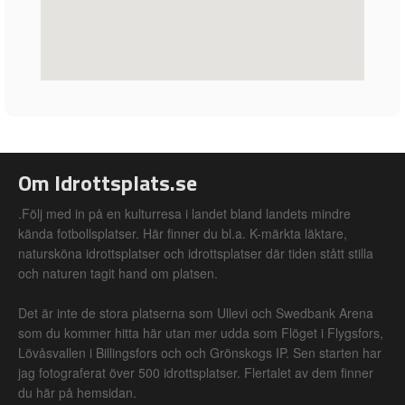
Om Idrottsplats.se
.Följ med in på en kulturresa i landet bland landets mindre
kända fotbollsplatser. Här finner du bl.a. K-märkta läktare,
natursköna idrottsplatser och idrottsplatser där tiden stått stilla
och naturen tagit hand om platsen.
Det är inte de stora platserna som Ullevi och Swedbank Arena
som du kommer hitta här utan mer udda som Flöget i Flygsfors,
Lövåsvallen i Billingsfors och och Grönskogs IP. Sen starten har
jag fotograferat över 500 idrottsplatser. Flertalet av dem finner
du här på hemsidan.