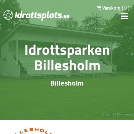
Varukorg (
0
)
Idrottsparken
Billesholm
Billesholm