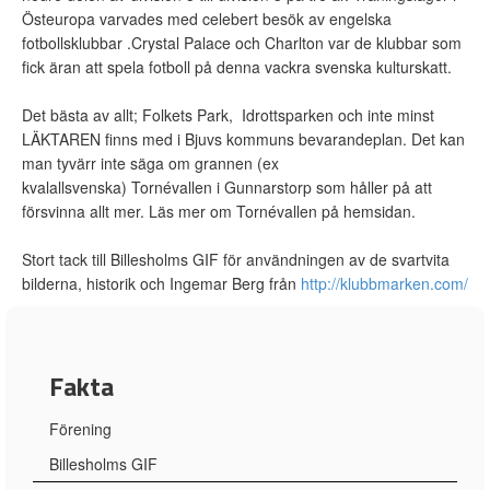
Östeuropa varvades med celebert besök av engelska
fotbollsklubbar .Crystal Palace och Charlton var de klubbar som
fick äran att spela fotboll på denna vackra svenska kulturskatt.
Det bästa av allt; Folkets Park, Idrottsparken och inte minst
LÄKTAREN finns med i Bjuvs kommuns bevarandeplan. Det kan
man tyvärr inte säga om grannen (ex
kvalallsvenska) Tornévallen i Gunnarstorp som håller på att
försvinna allt mer. Läs mer om Tornévallen på hemsidan.
Stort tack till Billesholms GIF för användningen av de svartvita
bilderna, historik och Ingemar Berg från
http://klubbmarken.com/
Fakta
Förening
Billesholms GIF