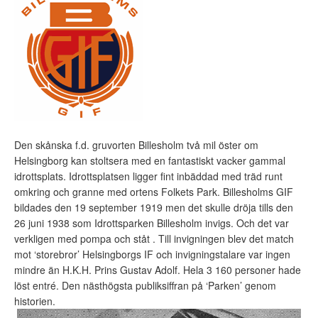
Den skånska f.d. gruvorten Billesholm två mil öster om
Helsingborg kan stoltsera med en fantastiskt vacker gammal
idrottsplats. Idrottsplatsen ligger fint inbäddad med träd runt
omkring och granne med ortens Folkets Park. Billesholms GIF
bildades den 19 september 1919 men det skulle dröja tills den
26 juni 1938 som Idrottsparken Billesholm invigs. Och det var
verkligen med pompa och ståt . Till invigningen blev det match
mot ‘storebror’ Helsingborgs IF och invigningstalare var ingen
mindre än H.K.H. Prins Gustav Adolf. Hela 3 160 personer hade
löst entré. Den nästhögsta publiksiffran på ‘Parken’ genom
historien.