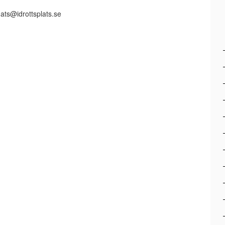
mats@idrottsplats.se