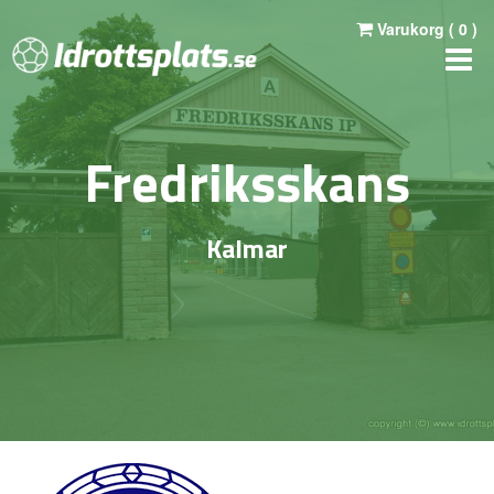
Varukorg (
0
)
Fredriksskans
Kalmar