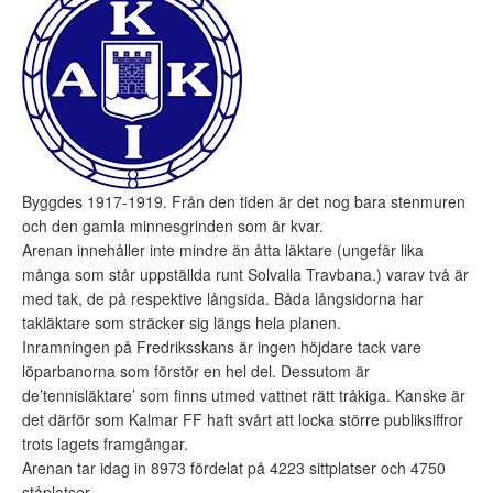
Byggdes 1917-1919. Från den tiden är det nog bara stenmuren
och den gamla minnesgrinden som är kvar.
Arenan innehåller inte mindre än åtta läktare (ungefär lika
många som står uppställda runt Solvalla Travbana.) varav två är
med tak, de på respektive långsida. Båda långsidorna har
takläktare som sträcker sig längs hela planen.
Inramningen på Fredriksskans är ingen höjdare tack vare
löparbanorna som förstör en hel del. Dessutom är
de’tennisläktare’ som finns utmed vattnet rätt tråkiga. Kanske är
det därför som Kalmar FF haft svårt att locka större publiksiffror
trots lagets framgångar.
Arenan tar idag in 8973 fördelat på 4223 sittplatser och 4750
ståplatser.