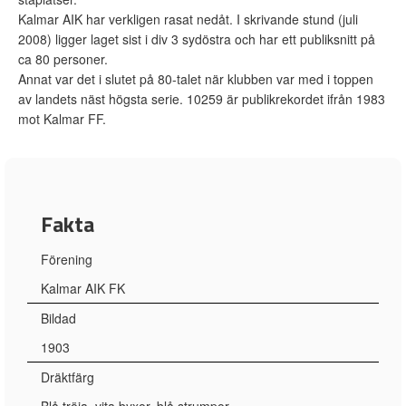
Kalmar AIK har verkligen rasat nedåt. I skrivande stund (juli
2008) ligger laget sist i div 3 sydöstra och har ett publiksnitt på
ca 80 personer.
Annat var det i slutet på 80-talet när klubben var med i toppen
av landets näst högsta serie. 10259 är publikrekordet ifrån 1983
mot Kalmar FF.
Fakta
Förening
Kalmar AIK FK
Bildad
1903
Dräktfärg