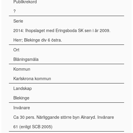
Publikrekord
?
Serie
2014: Ihopslaget med Eringsboda SK sen i år 2009.
Herr; Blekinge div 6 östra.
Ort
Blåningsmåla
Kommun
Karlskrona kommun
Landskap
Blekinge
Invånare
Ca 30 pers. Närliggande större byn Alnaryd. Invånare
61 (enligt SCB 2005)