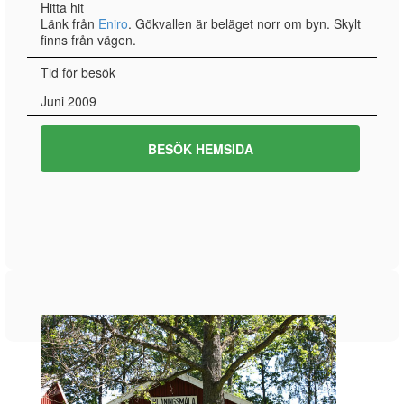
Hitta hit
Länk från
Eniro
. Gökvallen är beläget norr om byn. Skylt
finns från vägen.
Tid för besök
Juni 2009
BESÖK HEMSIDA