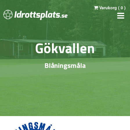
Varukorg (
0
)
Gökvallen
Blåningsmåla