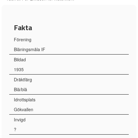
Fakta
Förening
Blåningsmåla IF
Bildad
1935
Dräktfärg
Blå/blå
Idrottsplats
Gökvallen
Invigd
?