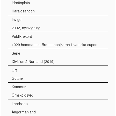
Idrottsplats
Haraldsängen
Invigd
2002, nyinvigning
Publikrekord
1029 hemma mot Brommapojkarna i svenska cupen
Serie
Division 2 Norrland (2019)
Ort
Gottne
Kommun
Örnsköldsvik
Landskap
Ångermanland