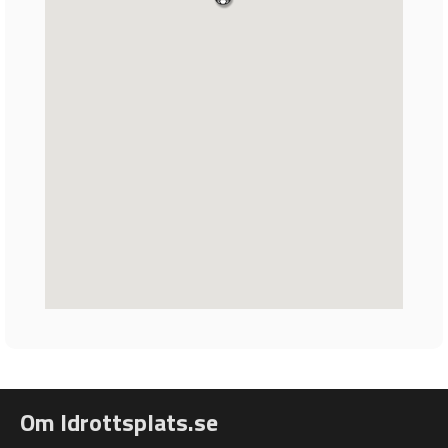
Om Idrottsplats.se