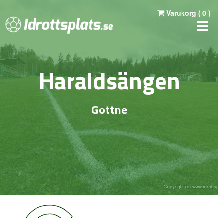
Varukorg (
0
)
Haraldsängen
Gottne