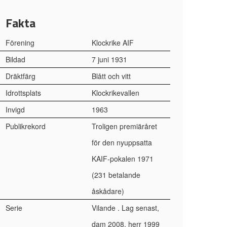
Fakta
Förening
Klockrike AIF
Bildad
7 juni 1931
Dräktfärg
Blått och vitt
Idrottsplats
Klockrikevallen
Invigd
1963
Publikrekord
Troligen premiäråret
för den nyuppsatta
KAIF-pokalen 1971
(231 betalande
åskådare)
Serie
Vilande . Lag senast,
dam 2008, herr 1999