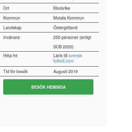
Ort
Klockrike
Kommun
Motala Kommun
Landskap
Östergötland
Invånare
255 personer (enligt
SCB 2020)
Hitta hit
Länk till
svensk-
fotboll.com
Tid för besök
Augusti 2019
BESÖK HEMSIDA