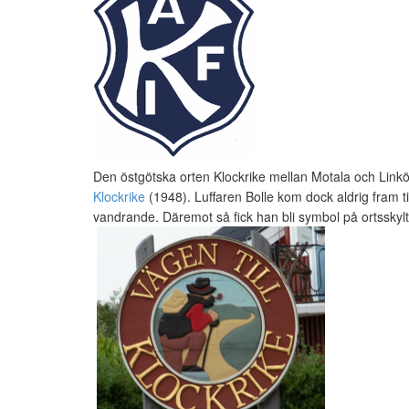
Den östgötska orten Klockrike mellan Motala och Lin
Klockrike
(1948). Luffaren Bolle kom dock aldrig fram til
vandrande. Däremot så fick han bli symbol på ortsskyl