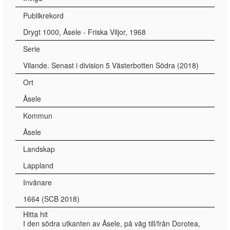
Publikrekord
Drygt 1000, Åsele - Friska Viljor, 1968
Serie
Vilande. Senast i division 5 Västerbotten Södra (2018)
Ort
Åsele
Kommun
Åsele
Landskap
Lappland
Invånare
1664 (SCB 2018)
Hitta hit
I den södra utkanten av Åsele, på väg till/från Dorotea,