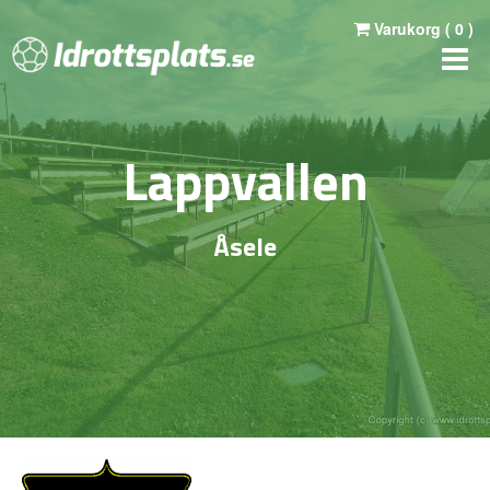
Varukorg (
0
)
Lappvallen
Åsele