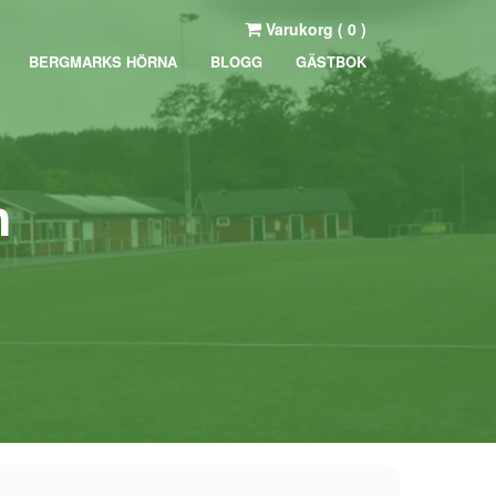
Varukorg (
0
)
BERGMARKS HÖRNA
BLOGG
GÄSTBOK
m