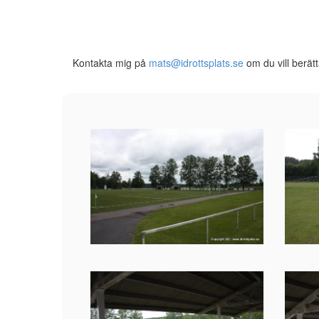
Kontakta mig på
mats@idrottsplats.se
om du vill berät