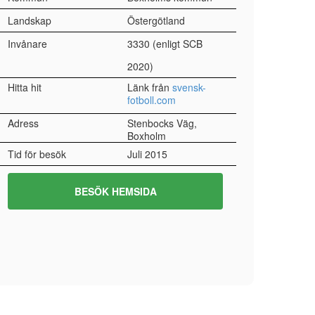
Landskap
Östergötland
Invånare
3330 (enligt SCB
2020)
Hitta hit
Länk från
svensk-
fotboll.com
Adress
Stenbocks Väg,
Boxholm
Tid för besök
Juli 2015
BESÖK HEMSIDA