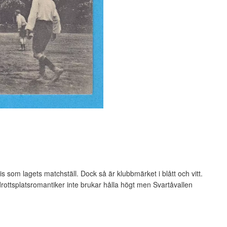
cis som lagets matchställ. Dock så är klubbmärket i blått och vitt.
drottsplatsromantiker inte brukar hålla högt men Svartåvallen