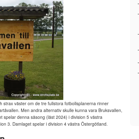
ch strax väster om de tre fullstora fotbollsplanerna rinner
rtåvallen. Men andra alternativ skulle kunna vara Bruksvallen,
et spelar denna säsong (läst 2024) i division 5 västra
ion 3. Damlaget spelar i division 4 västra Östergötland.
en