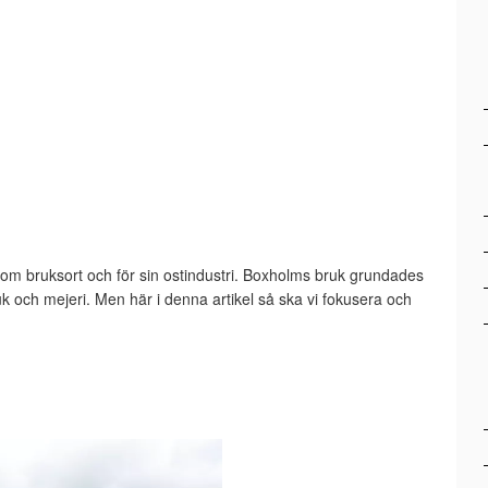
t
om bruksort och för sin ostindustri. Boxholms bruk grundades
uk och mejeri. Men här i denna artikel så ska vi fokusera och
.