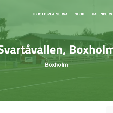
IDROTTSPLATSERNA
SHOP
KALENDERN
Svartåvallen, Boxhol
Boxholm