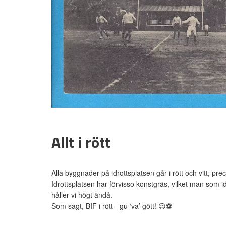
Allt i rött
Alla byggnader på idrottsplatsen går i rött och vitt, pre
Idrottsplatsen har förvisso konstgräs, vilket man som i
håller vi högt ändå.
Som sagt, BIF i rött - gu ‘va’ gött! 😉⚽