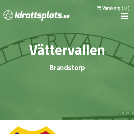
Varukorg (
0
)
Vättervallen
Brandstorp