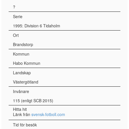
?
Serie
1995: Division 6 Tidaholm
Ort
Brandstorp
Kommun
Habo Kommun
Landskap
Västergötland
Invånare
115 (enligt SCB 2015)
Hitta hit
Länk från
svensk-fotboll.com
Tid för besök