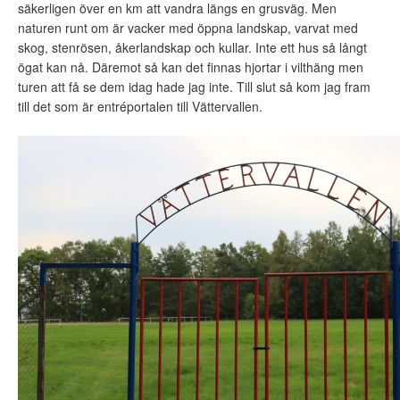
säkerligen över en km att vandra längs en grusväg. Men
naturen runt om är vacker med öppna landskap, varvat med
skog, stenrösen, åkerlandskap och kullar. Inte ett hus så långt
ögat kan nå. Däremot så kan det finnas hjortar i vilthäng men
turen att få se dem idag hade jag inte. Till slut så kom jag fram
till det som är entréportalen till Vättervallen.