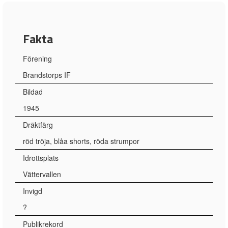
Fakta
Förening
Brandstorps IF
Bildad
1945
Dräktfärg
röd tröja, blåa shorts, röda strumpor
Idrottsplats
Vättervallen
Invigd
?
Publikrekord