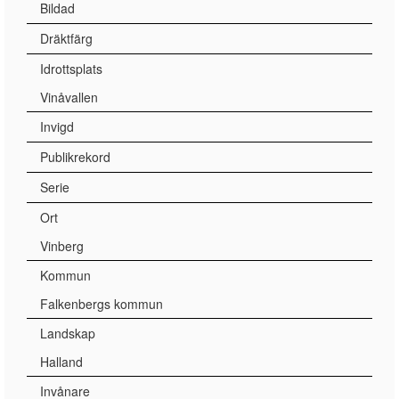
Bildad
Dräktfärg
Idrottsplats
Vinåvallen
Invigd
Publikrekord
Serie
Ort
Vinberg
Kommun
Falkenbergs kommun
Landskap
Halland
Invånare