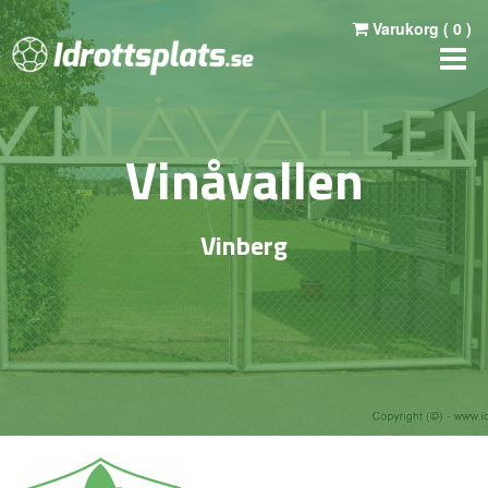
Varukorg (
0
)
Vinåvallen
Vinberg