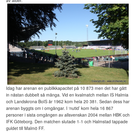
av ålder.
Idag har arenan en publikkapacitet på 10 873 men det har gått
in nästan dubbelt så många. Vid en kvalmatch mellan IS Halmia
och Landskrona BoIS år 1962 kom hela 20 381. Sedan dess har
arenan byggts om i omgångar. I ‘nutid’ kom hela 16 867
personer i sista omgången av allsvenskan 2004 mellan HBK och
IFK Göteborg. Den matchen slutade 1-1 och Halmstad tappade
guldet till Malmö FF.