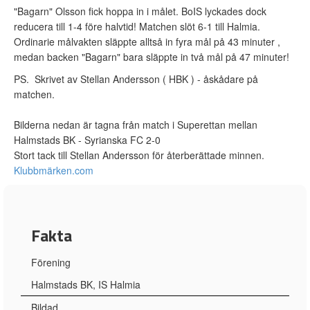
"Bagarn" Olsson fick hoppa in i målet. BoIS lyckades dock
reducera till 1-4 före halvtid! Matchen slöt 6-1 till Halmia.
Ordinarie målvakten släppte alltså in fyra mål på 43 minuter ,
medan backen "Bagarn" bara släppte in två mål på 47 minuter!
PS. Skrivet av Stellan Andersson ( HBK ) - åskådare på
matchen.
Bilderna nedan är tagna från match i Superettan mellan
Halmstads BK - Syrianska FC 2-0
Stort tack till Stellan Andersson för återberättade minnen.
Klubbmärken.com
Fakta
Förening
Halmstads BK, IS Halmia
Bildad