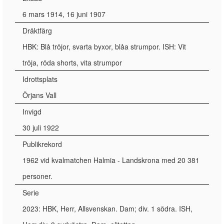
6 mars 1914, 16 juni 1907
Dräktfärg
HBK: Blå tröjor, svarta byxor, blåa strumpor. ISH: Vit
tröja, röda shorts, vita strumpor
Idrottsplats
Örjans Vall
Invigd
30 juli 1922
Publikrekord
1962 vid kvalmatchen Halmia - Landskrona med 20 381
personer.
Serie
2023: HBK, Herr, Allsvenskan. Dam; div. 1 södra. ISH,