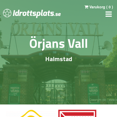
Varukorg (
0
)
Örjans Vall
Halmstad