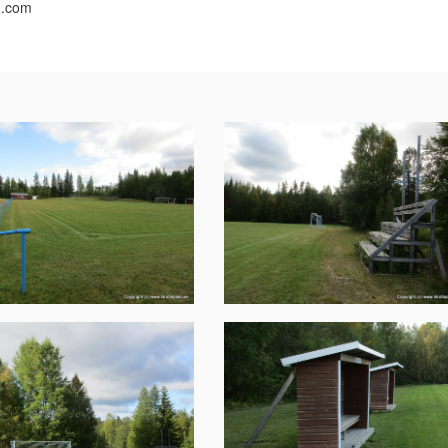
n.com