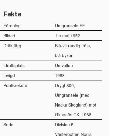
Fakta
Förening
Umgransele FF
Bildad
1:a maj 1952
Dräktfärg
Blå-vit randig tröja,
blå byxor
Idrottsplats
Umvallen
Invigd
1968
Publikrekord
Drygt 800,
Umgransele (med
Nacka Skoglund) mot
Gimonäs CK, 1968
Serie
Division 5
Västerbotten Norra