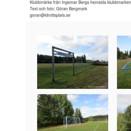
Klubbmärke från Ingemar Bergs hemsida klubbmarke
Text och foto: Göran Bergmark
goran@idrottsplats.se