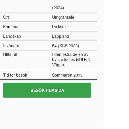
(2024)
Ort
Umgransele
Kommun
Lycksele
Landskap
Lappland
Invånare
54 (SCB 2020)
Hitta hit
I den östra delen av
byn, alldeles intill Blå
Vägen.
Tid för besök
Sommaren 2019
BESÖK HEMSIDA