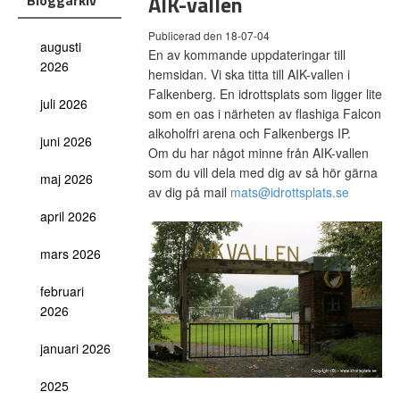
AIK-vallen
Bloggarkiv
Publicerad den 18-07-04
augusti
En av kommande uppdateringar till
2026
hemsidan. Vi ska titta till AIK-vallen i
Falkenberg. En idrottsplats som ligger lite
juli 2026
som en oas i närheten av flashiga Falcon
alkoholfri arena och Falkenbergs IP.
juni 2026
Om du har något minne från AIK-vallen
som du vill dela med dig av så hör gärna
maj 2026
av dig på mail
mats@idrottsplats.se
april 2026
mars 2026
februari
2026
januari 2026
2025