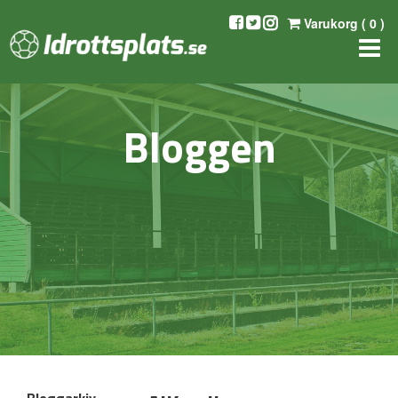
Varukorg (
0
)
Bloggen