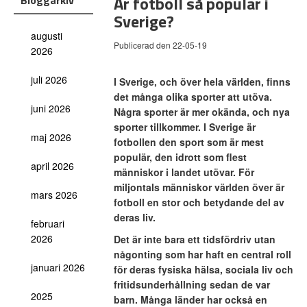
Är fotboll så populär i
Bloggarkiv
Sverige?
augusti
Publicerad den 22-05-19
2026
juli 2026
I Sverige, och över hela världen, finns
det många olika sporter att utöva.
juni 2026
Några sporter är mer okända, och nya
sporter tillkommer. I Sverige är
maj 2026
fotbollen den sport som är mest
populär, den idrott som flest
april 2026
människor i landet utövar. För
miljontals människor världen över är
mars 2026
fotboll en stor och betydande del av
deras liv.
februari
2026
Det är inte bara ett tidsfördriv utan
någonting som har haft en central roll
januari 2026
för deras fysiska hälsa, sociala liv och
fritidsunderhållning sedan de var
2025
barn. Många länder har också en