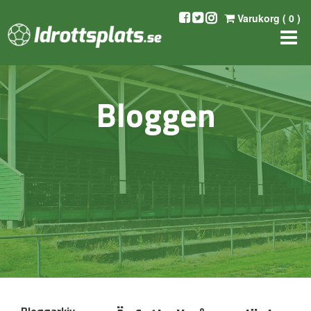
Varukorg (
0
)
Bloggen