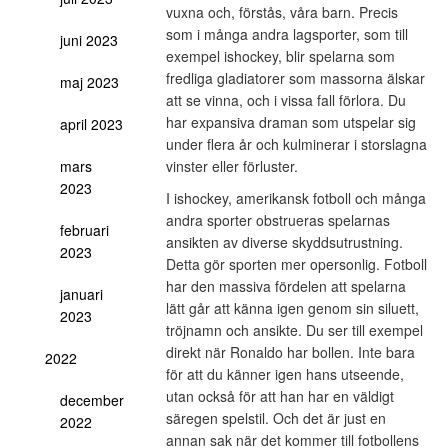
vuxna och, förstås, våra barn. Precis
som i många andra lagsporter, som till
juni 2023
exempel ishockey, blir spelarna som
fredliga gladiatorer som massorna älskar
maj 2023
att se vinna, och i vissa fall förlora. Du
har expansiva draman som utspelar sig
april 2023
under flera år och kulminerar i storslagna
vinster eller förluster.
mars
2023
I ishockey, amerikansk fotboll och många
andra sporter obstrueras spelarnas
februari
ansikten av diverse skyddsutrustning.
2023
Detta gör sporten mer opersonlig. Fotboll
har den massiva fördelen att spelarna
januari
lätt går att känna igen genom sin siluett,
2023
tröjnamn och ansikte. Du ser till exempel
direkt när Ronaldo har bollen. Inte bara
2022
för att du känner igen hans utseende,
utan också för att han har en väldigt
december
säregen spelstil. Och det är just en
2022
annan sak när det kommer till fotbollens