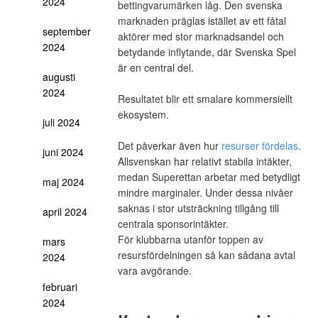
2024
bettingvarumärken låg. Den svenska
marknaden präglas istället av ett fåtal
september
aktörer med stor marknadsandel och
2024
betydande inflytande, där Svenska Spel
är en central del.
augusti
2024
Resultatet blir ett smalare kommersiellt
ekosystem.
juli 2024
Det påverkar även hur
resurser fördelas
.
juni 2024
Allsvenskan har relativt stabila intäkter,
medan Superettan arbetar med betydligt
maj 2024
mindre marginaler. Under dessa nivåer
saknas i stor utsträckning tillgång till
april 2024
centrala sponsorintäkter.
För klubbarna utanför toppen av
mars
resursfördelningen så kan sådana avtal
2024
vara avgörande.
februari
2024