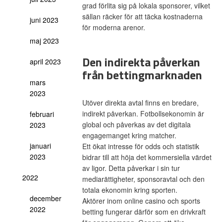
grad förlita sig på lokala sponsorer, vilket
sällan räcker för att täcka kostnaderna
juni 2023
för moderna arenor.
maj 2023
Den indirekta påverkan
april 2023
från bettingmarknaden
mars
2023
Utöver direkta avtal finns en bredare,
indirekt påverkan. Fotbollsekonomin är
februari
global och påverkas av det digitala
2023
engagemanget kring matcher.
januari
Ett ökat intresse för odds och statistik
2023
bidrar till att höja det kommersiella värdet
av ligor. Detta påverkar i sin tur
2022
mediarättigheter, sponsoravtal och den
totala ekonomin kring sporten.
december
Aktörer inom online casino och sports
2022
betting fungerar därför som en drivkraft