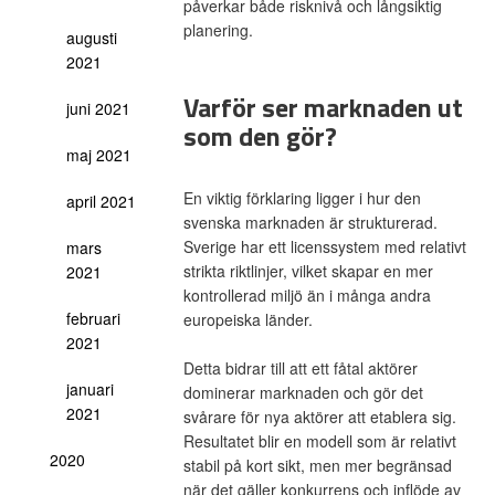
påverkar både risknivå och långsiktig
planering.
augusti
2021
Varför ser marknaden ut
juni 2021
som den gör?
maj 2021
En viktig förklaring ligger i hur den
april 2021
svenska marknaden är strukturerad.
Sverige har ett licenssystem med relativt
mars
strikta riktlinjer, vilket skapar en mer
2021
kontrollerad miljö än i många andra
februari
europeiska länder.
2021
Detta bidrar till att ett fåtal aktörer
januari
dominerar marknaden och gör det
2021
svårare för nya aktörer att etablera sig.
Resultatet blir en modell som är relativt
2020
stabil på kort sikt, men mer begränsad
när det gäller konkurrens och inflöde av