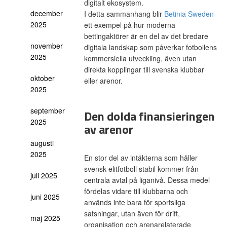
digitalt ekosystem.
december
I detta sammanhang blir
Betinia Sweden
2025
ett exempel på hur moderna
bettingaktörer är en del av det bredare
november
digitala landskap som påverkar fotbollens
2025
kommersiella utveckling, även utan
direkta kopplingar till svenska klubbar
oktober
eller arenor.
2025
september
Den dolda finansieringen
2025
av arenor
augusti
2025
En stor del av intäkterna som håller
svensk elitfotboll stabil kommer från
juli 2025
centrala avtal på liganivå. Dessa medel
fördelas vidare till klubbarna och
juni 2025
används inte bara för sportsliga
satsningar, utan även för drift,
maj 2025
organisation och arenarelaterade