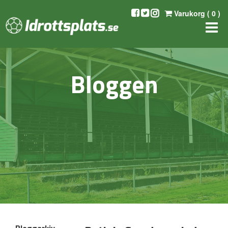
Varukorg (
0
)
Bloggen