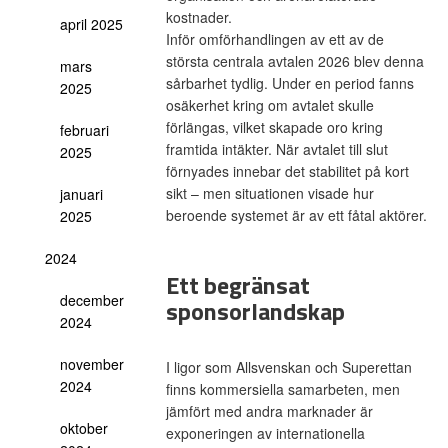
kostnader.
april 2025
Inför omförhandlingen av ett av de
största centrala avtalen 2026 blev denna
mars
sårbarhet tydlig. Under en period fanns
2025
osäkerhet kring om avtalet skulle
förlängas, vilket skapade oro kring
februari
framtida intäkter. När avtalet till slut
2025
förnyades innebar det stabilitet på kort
sikt – men situationen visade hur
januari
beroende systemet är av ett fåtal aktörer.
2025
2024
Ett begränsat
december
sponsorlandskap
2024
november
I ligor som Allsvenskan och Superettan
2024
finns kommersiella samarbeten, men
jämfört med andra marknader är
oktober
exponeringen av internationella