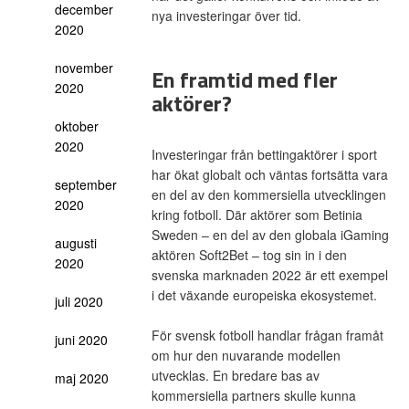
december
nya investeringar över tid.
2020
november
En framtid med fler
2020
aktörer?
oktober
2020
Investeringar från bettingaktörer i sport
har ökat globalt och väntas fortsätta vara
september
en del av den kommersiella utvecklingen
2020
kring fotboll. Där aktörer som Betinia
Sweden – en del av den globala iGaming
augusti
aktören Soft2Bet – tog sin in i den
2020
svenska marknaden 2022 är ett exempel
i det växande europeiska ekosystemet.
juli 2020
För svensk fotboll handlar frågan framåt
juni 2020
om hur den nuvarande modellen
utvecklas. En bredare bas av
maj 2020
kommersiella partners skulle kunna