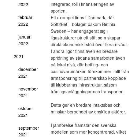
integrerad roll i finansieringen av
2022
sporten.
februari
Ett exempel finns i Danmark, där
2022
Soft2Bet – bolaget bakom Betinia
Sweden – har engagerat sig i
januari
ligastrukturer på ett sätt som skapar
2022
direkt ekonomiskt stöd över flera nivåer.
I andra ligor finns även en bredare
2021
spridning av sådana samarbeten även
på lokal nivå, där betting- och
december
casinovarumärken förekommer i allt från
2021
ärmsponsring till partnerskap kopplade
till klubbarnas infrastruktur, såsom
november
träningsanläggningar och transporter.
2021
Detta ger en bredare intäktsbas och
oktober
minskar beroendet av enskilda aktörer.
2021
I jämförelse framstår den svenska
september
modellen som mer koncentrerad, vilket
2021