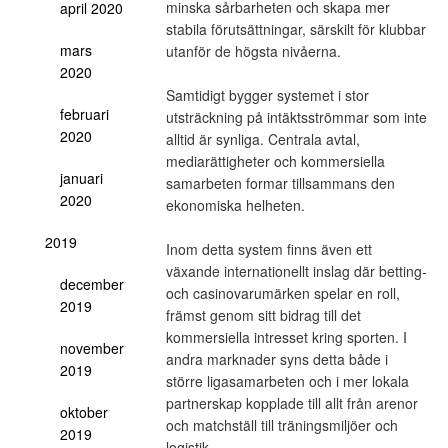
minska sårbarheten och skapa mer
april 2020
stabila förutsättningar, särskilt för klubbar
mars
utanför de högsta nivåerna.
2020
Samtidigt bygger systemet i stor
februari
utsträckning på intäktsströmmar som inte
2020
alltid är synliga. Centrala avtal,
mediarättigheter och kommersiella
januari
samarbeten formar tillsammans den
2020
ekonomiska helheten.
2019
Inom detta system finns även ett
växande internationellt inslag där betting-
december
och casinovarumärken spelar en roll,
2019
främst genom sitt bidrag till det
kommersiella intresset kring sporten. I
november
andra marknader syns detta både i
2019
större ligasamarbeten och i mer lokala
partnerskap kopplade till allt från arenor
oktober
och matchställ till träningsmiljöer och
2019
logistik.