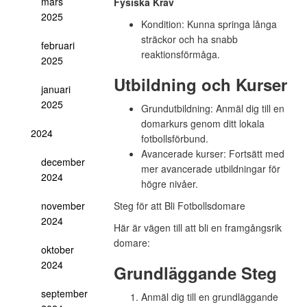
mars
Fysiska Krav
2025
Kondition:
Kunna springa långa
sträckor och ha snabb
februari
reaktionsförmåga.
2025
Utbildning och Kurser
januari
2025
Grundutbildning:
Anmäl dig till en
domarkurs genom ditt lokala
2024
fotbollsförbund.
Avancerade kurser:
Fortsätt med
december
mer avancerade utbildningar för
2024
högre nivåer.
november
Steg för att Bli Fotbollsdomare
2024
Här är vägen till att bli en framgångsrik
domare:
oktober
2024
Grundläggande Steg
september
Anmäl dig till en grundläggande