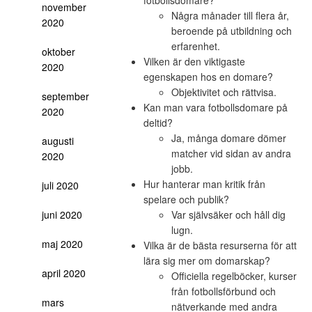
fotbollsdomare?
november
Några månader till flera år,
2020
beroende på utbildning och
erfarenhet.
oktober
Vilken är den viktigaste
2020
egenskapen hos en domare?
Objektivitet och rättvisa.
september
Kan man vara fotbollsdomare på
2020
deltid?
Ja, många domare dömer
augusti
matcher vid sidan av andra
2020
jobb.
Hur hanterar man kritik från
juli 2020
spelare och publik?
juni 2020
Var självsäker och håll dig
lugn.
maj 2020
Vilka är de bästa resurserna för att
lära sig mer om domarskap?
april 2020
Officiella regelböcker, kurser
från fotbollsförbund och
mars
nätverkande med andra