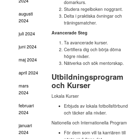
2024
domarkurs.
Studera regelboken noggrant.
augusti
Delta i praktiska övningar och
2024
träningsmatcher.
Avancerade Steg
juli 2024
Ta avancerade kurser.
juni 2024
Certifiera dig och börja döma
högre nivåer.
maj 2024
Nätverka och sök mentorskap.
april 2024
Utbildningsprogram
och Kurser
mars
2024
Lokala Kurser
februari
Erbjuds av lokala fotbollsförbund
2024
och täcker alla nivåer.
Nationella och Internationella Program
januari
2024
För dem som vill ta karriären till