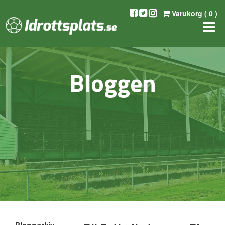
Varukorg (
0
)
Bloggen