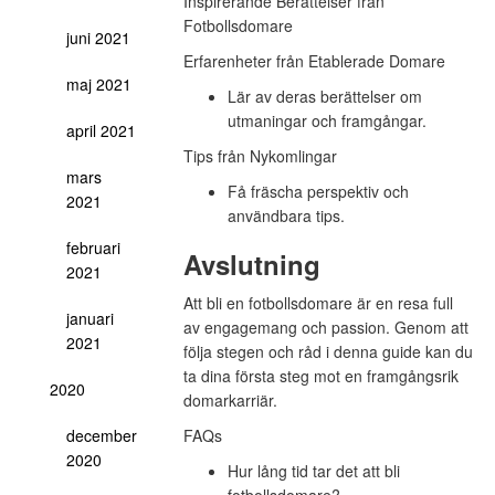
Inspirerande Berättelser från
Fotbollsdomare
juni 2021
Erfarenheter från Etablerade Domare
maj 2021
Lär av deras berättelser om
utmaningar och framgångar.
april 2021
Tips från Nykomlingar
mars
Få fräscha perspektiv och
2021
användbara tips.
februari
Avslutning
2021
Att bli en fotbollsdomare är en resa full
januari
av engagemang och passion. Genom att
2021
följa stegen och råd i denna guide kan du
ta dina första steg mot en framgångsrik
2020
domarkarriär.
december
FAQs
2020
Hur lång tid tar det att bli