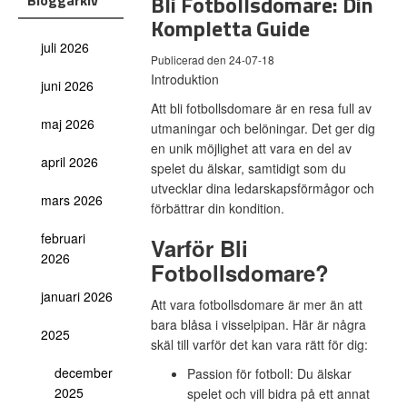
Bli Fotbollsdomare: Din
Bloggarkiv
Kompletta Guide
juli 2026
Publicerad den 24-07-18
Introduktion
juni 2026
Att bli fotbollsdomare är en resa full av
maj 2026
utmaningar och belöningar. Det ger dig
en unik möjlighet att vara en del av
april 2026
spelet du älskar, samtidigt som du
utvecklar dina ledarskapsförmågor och
mars 2026
förbättrar din kondition.
februari
Varför Bli
2026
Fotbollsdomare?
januari 2026
Att vara fotbollsdomare är mer än att
bara blåsa i visselpipan. Här är några
2025
skäl till varför det kan vara rätt för dig:
december
Passion för fotboll:
Du älskar
2025
spelet och vill bidra på ett annat