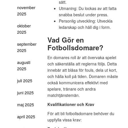
sätt.
november
Utmaning:
Du lockas av att fatta
2025
snabba beslut under press.
Personlig utveckling:
Utveckla
oktober
ledarskap och håll dig i form.
2025
Vad Gör en
september
Fotbollsdomare?
2025
En domares roll är att övervaka spelet
augusti
och säkerställa att reglerna följs. Detta
2025
innebär att blåsa för fouls, dela ut kort,
och hålla koll på tiden. Domaren måste
juli 2025
också kommunicera effektivt med
spelare, tränare och andra
juni 2025
matchtjänstemän.
Kvalifikationer och Krav
maj 2025
För att bli fotbollsdomare behöver du
april 2025
uppfylla vissa krav: