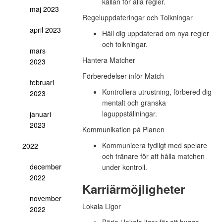
källan för alla regler.
maj 2023
Regeluppdateringar och Tolkningar
april 2023
Håll dig uppdaterad om nya regler
och tolkningar.
mars
Hantera Matcher
2023
Förberedelser inför Match
februari
Kontrollera utrustning, förbered dig
2023
mentalt och granska
laguppställningar.
januari
2023
Kommunikation på Planen
Kommunicera tydligt med spelare
2022
och tränare för att hålla matchen
december
under kontroll.
2022
Karriärmöjligheter
november
Lokala Ligor
2022