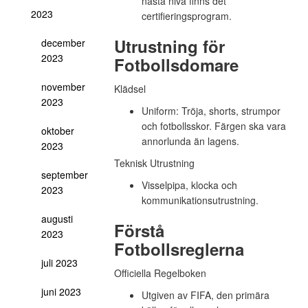
nästa nivå finns det
2023
certifieringsprogram.
Utrustning för
december
2023
Fotbollsdomare
november
Klädsel
2023
Uniform:
Tröja, shorts, strumpor
och fotbollsskor. Färgen ska vara
oktober
annorlunda än lagens.
2023
Teknisk Utrustning
september
Visselpipa, klocka och
2023
kommunikationsutrustning.
augusti
Förstå
2023
Fotbollsreglerna
juli 2023
Officiella Regelboken
juni 2023
Utgiven av FIFA, den primära