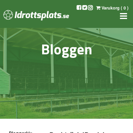
Varukorg (
0
)
Bloggen