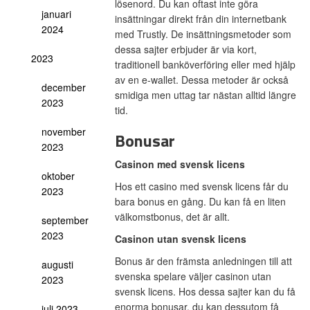
lösenord. Du kan oftast inte göra
januari
insättningar direkt från din internetbank
2024
med Trustly. De insättningsmetoder som
dessa sajter erbjuder är via kort,
2023
traditionell banköverföring eller med hjälp
av en e-wallet. Dessa metoder är också
december
smidiga men uttag tar nästan alltid längre
2023
tid.
november
Bonusar
2023
Casinon med svensk licens
oktober
Hos ett casino med svensk licens får du
2023
bara bonus en gång. Du kan få en liten
välkomstbonus, det är allt.
september
2023
Casinon utan svensk licens
Bonus är den främsta anledningen till att
augusti
svenska spelare väljer casinon utan
2023
svensk licens. Hos dessa sajter kan du få
enorma bonusar, du kan dessutom få
juli 2023