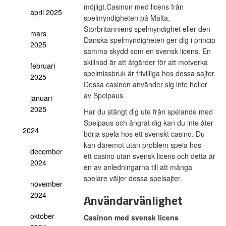
möjligt.Casinon med licens från
april 2025
spelmyndigheten på Malta,
Storbritanniens spelmyndighet eller den
mars
Danska spelmyndigheten ger dig i princip
2025
samma skydd som en svensk licens. En
skillnad är att åtgärder för att motverka
februari
spelmissbruk är frivilliga hos dessa sajter.
2025
Dessa casinon använder sig inte heller
av Spelpaus.
januari
2025
Har du stängt dig ute från spelande med
Spelpaus och ångrat dig kan du inte åter
2024
börja spela hos ett svenskt casino. Du
kan däremot utan problem spela hos
december
ett casino utan svensk licens och detta är
2024
en av anledningarna till att många
spelare väljer dessa spelsajter.
november
2024
Användarvänlighet
oktober
Casinon med svensk licens