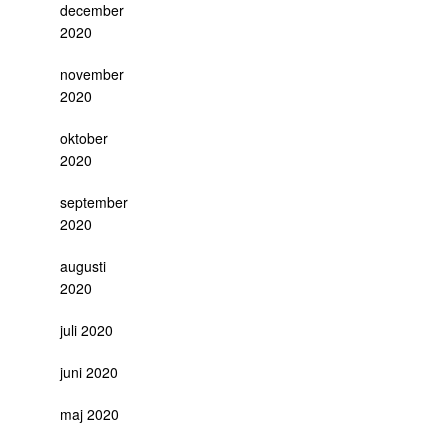
december
2020
november
2020
oktober
2020
september
2020
augusti
2020
juli 2020
juni 2020
maj 2020