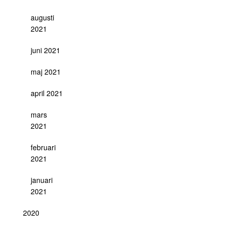
augusti
2021
juni 2021
maj 2021
april 2021
mars
2021
februari
2021
januari
2021
2020