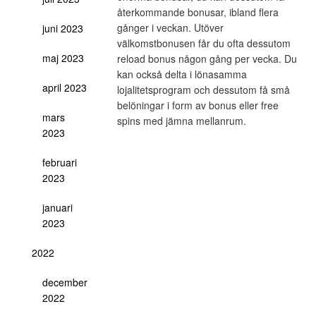
återkommande bonusar, ibland flera
gånger i veckan. Utöver
juni 2023
välkomstbonusen får du ofta dessutom
maj 2023
reload bonus någon gång per vecka. Du
kan också delta i lönasamma
april 2023
lojalitetsprogram och dessutom få små
belöningar i form av bonus eller free
mars
spins med jämna mellanrum.
2023
februari
2023
januari
2023
2022
december
2022