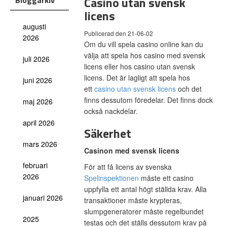
Casino utan svensk
Bloggarkiv
licens
augusti
Publicerad den 21-06-02
2026
Om du vill spela casino online kan du
välja att spela hos casino med svensk
juli 2026
licens eller hos casino utan svensk
licens. Det är lagligt att spela hos
juni 2026
ett
casino utan svensk licens
och det
finns dessutom föredelar. Det finns dock
maj 2026
också nackdelar.
april 2026
Säkerhet
mars 2026
Casinon med svensk licens
februari
För att få licens av svenska
2026
Spelinspektionen
måste ett casino
uppfylla ett antal högt ställda krav. Alla
januari 2026
transaktioner måste krypteras,
slumpgeneratorer måste regelbundet
2025
testas och det ställs dessutom krav på