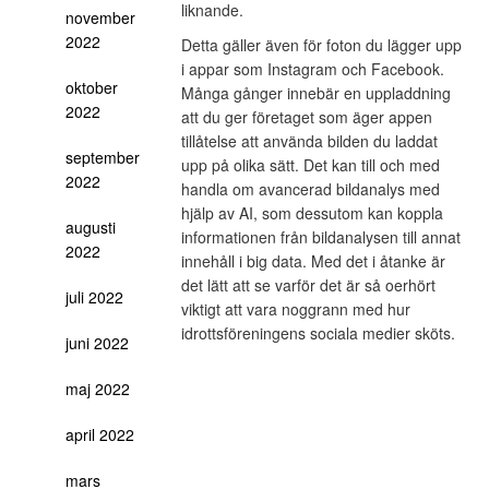
liknande.
november
2022
Detta gäller även för foton du lägger upp
i appar som Instagram och Facebook.
oktober
Många gånger innebär en uppladdning
2022
att du ger företaget som äger appen
tillåtelse att använda bilden du laddat
september
upp på olika sätt. Det kan till och med
2022
handla om avancerad bildanalys med
hjälp av AI, som dessutom kan koppla
augusti
informationen från bildanalysen till annat
2022
innehåll i big data. Med det i åtanke är
det lätt att se varför det är så oerhört
juli 2022
viktigt att vara noggrann med hur
idrottsföreningens sociala medier sköts.
juni 2022
maj 2022
april 2022
mars