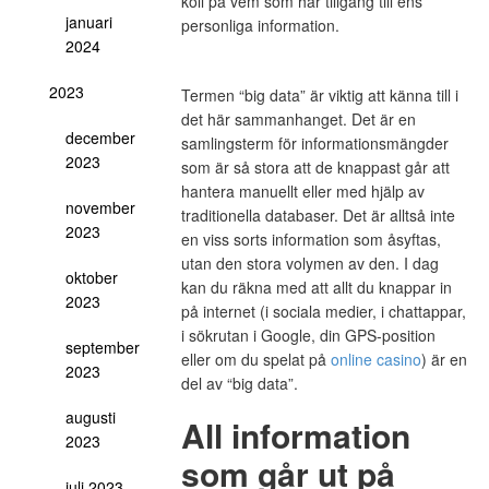
koll på vem som har tillgång till ens
januari
personliga information.
2024
2023
Termen “big data” är viktig att känna till i
det här sammanhanget. Det är en
december
samlingsterm för informationsmängder
2023
som är så stora att de knappast går att
hantera manuellt eller med hjälp av
november
traditionella databaser. Det är alltså inte
2023
en viss sorts information som åsyftas,
utan den stora volymen av den. I dag
oktober
kan du räkna med att allt du knappar in
2023
på internet (i sociala medier, i chattappar,
i sökrutan i Google, din GPS-position
september
eller om du spelat på
online casino
) är en
2023
del av “big data”.
augusti
All information
2023
som går ut på
juli 2023