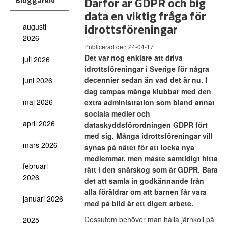
Därför är GDPR och big
Bloggarkiv
data en viktig fråga för
idrottsföreningar
augusti
2026
Publicerad den 24-04-17
Det var nog enklare att driva
juli 2026
idrottsföreningar i Sverige för några
decennier sedan än vad det är nu. I
juni 2026
dag tampas många klubbar med den
maj 2026
extra administration som bland annat
sociala medier och
april 2026
dataskyddsförordningen GDPR fört
med sig. Många idrottsföreningar vill
mars 2026
synas på nätet för att locka nya
medlemmar, men måste samtidigt hitta
februari
rätt i den snårskog som är GDPR. Bara
2026
det att samla in godkännande från
alla föräldrar om att barnen får vara
januari 2026
med på bild är ett digert arbete.
Dessutom behöver man hålla järnkoll på
2025