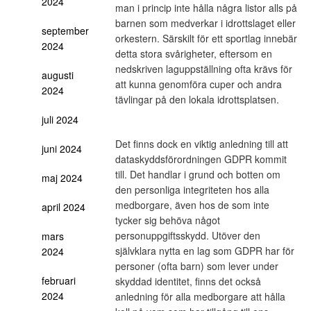
2024
man i princip inte hålla några listor alls på
barnen som medverkar i idrottslaget eller
september
orkestern. Särskilt för ett sportlag innebär
2024
detta stora svårigheter, eftersom en
nedskriven laguppställning ofta krävs för
augusti
att kunna genomföra cuper och andra
2024
tävlingar på den lokala idrottsplatsen.
juli 2024
Det finns dock en viktig anledning till att
juni 2024
dataskyddsförordningen GDPR kommit
till. Det handlar i grund och botten om
maj 2024
den personliga integriteten hos alla
medborgare, även hos de som inte
april 2024
tycker sig behöva något
personuppgiftsskydd. Utöver den
mars
självklara nytta en lag som GDPR har för
2024
personer (ofta barn) som lever under
februari
skyddad identitet, finns det också
2024
anledning för alla medborgare att hålla