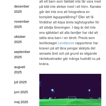
att ett barn som faktiskt inte får vara med
december
på bild inte slinker med i ett hörn. Kanske
2025
går det inte ens att fotografera en
komplett laguppställning? Eller att få
november
föräldrar att köpa årets lagfotografier för
2025
att stödja föreningen. I dag är det inte
ens självklart att alla familjer har råd att
oktober
sätta sina barn i en idrott. Precis som
2025
techbolaget
Lendiscore
rapporterar har
kraven på att låna pengar skärpts det
september
senaste året och på grund av stigande
2025
räntekostnader går många hushåll nu på
knäna.
augusti
2025
juli 2025
juni 2025
maj 2025