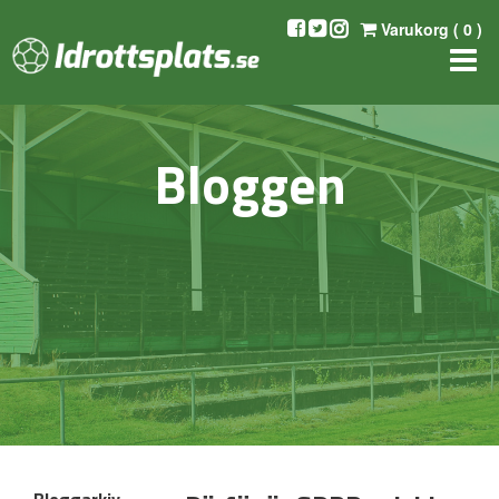
Varukorg (
0
)
Bloggen