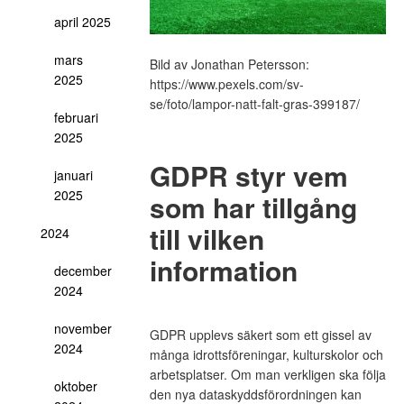
april 2025
mars
Bild av Jonathan Petersson:
2025
https://www.pexels.com/sv-
se/foto/lampor-natt-falt-gras-399187/
februari
2025
GDPR styr vem
januari
2025
som har tillgång
till vilken
2024
information
december
2024
november
GDPR upplevs säkert som ett gissel av
2024
många idrottsföreningar, kulturskolor och
arbetsplatser. Om man verkligen ska följa
oktober
den nya dataskyddsförordningen kan