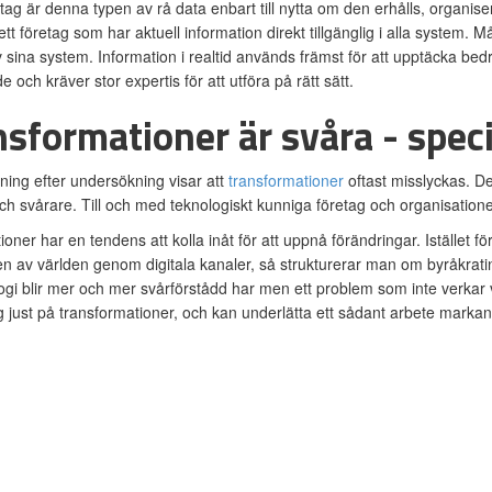
tag är denna typen av rå data enbart till nytta om den erhålls, organisera
tt företag som har aktuell information direkt tillgänglig i alla system. Må
sina system. Information i realtid används främst för att upptäcka bedräg
och kräver stor expertis för att utföra på rätt sätt.
sformationer är svåra - speci
ing efter undersökning visar att
transformationer
oftast misslyckas. De
ch svårare. Till och med teknologiskt kunniga företag och organisatione
oner har en tendens att kolla inåt för att uppnå förändringar. Istället fö
n av världen genom digitala kanaler, så strukturerar man om byråkrati
logi blir mer och mer svårförstådd har men ett problem som inte verkar v
sig just på transformationer, och kan underlätta ett sådant arbete markan