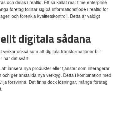
s och delas i realtid. Ett så kallat real-time enterprise
nga företag förlitar sig på informationsflöde i realtid för
eri och förenkla kvalitetskontroll. Detta är väldigt
ellt digitala sådana
t verkar också som att digitala transformationer blir
r har det svårt.
r att lansera nya produkter eller tjänster som interagerar
n och ger anställda nya verktyg. Detta i kombination med
ilja försvinna. Det finns dock lösningar, många företag
t.