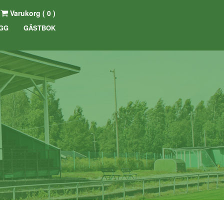
Varukorg (
0
)
GG
GÄSTBOK