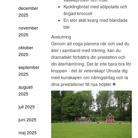
Kycklingbröst med sötpotatis och
december
ångad broccoli
2025
En stor skål kvarg med blandade
bär
november
2025
Avslutning
Genom att noga planera när och vad du
oktober
äter i samband med träning, kan du
2025
dramatiskt förbättra din prestation och
din återhämtning. Det är inte bara bra för
september
kroppen - det är vetenskap! Utrusta dig
2025
med kunskapen om näringsintag och ta
dina prestationer till nya höjder.🌟
augusti
2025
juli 2025
juni 2025
maj 2025