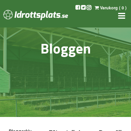
Varukorg (
0
)
Bloggen