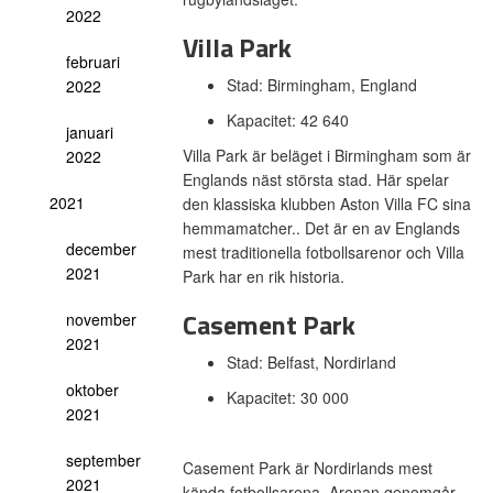
2022
Villa Park
februari
Stad: Birmingham, England
2022
Kapacitet: 42 640
januari
Villa Park är beläget i Birmingham som är
2022
Englands näst största stad. Här spelar
2021
den klassiska klubben Aston Villa FC sina
hemmamatcher.. Det är en av Englands
december
mest traditionella fotbollsarenor och Villa
2021
Park har en rik historia.
Casement Park
november
2021
Stad: Belfast, Nordirland
oktober
Kapacitet: 30 000
2021
september
Casement Park är Nordirlands mest
2021
kända fotbollsarena. Arenan genomgår