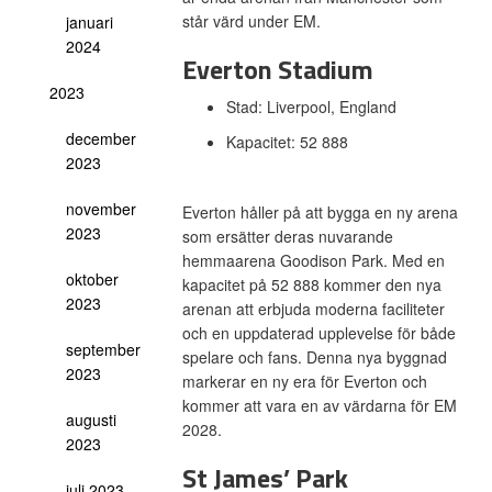
står värd under EM.
januari
2024
Everton Stadium
2023
Stad: Liverpool, England
december
Kapacitet: 52 888
2023
november
Everton håller på att bygga en ny arena
2023
som ersätter deras nuvarande
hemmaarena Goodison Park. Med en
oktober
kapacitet på 52 888 kommer den nya
2023
arenan att erbjuda moderna faciliteter
och en uppdaterad upplevelse för både
september
spelare och fans. Denna nya byggnad
2023
markerar en ny era för Everton och
kommer att vara en av värdarna för EM
augusti
2028.
2023
St James’ Park
juli 2023