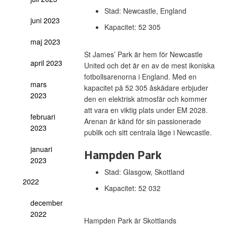
Stad: Newcastle, England
juni 2023
Kapacitet: 52 305
maj 2023
St James’ Park är hem för Newcastle
april 2023
United och det är en av de mest ikoniska
fotbollsarenorna i England. Med en
mars
kapacitet på 52 305 åskådare erbjuder
2023
den en elektrisk atmosfär och kommer
att vara en viktig plats under EM 2028.
februari
Arenan är känd för sin passionerade
2023
publik och sitt centrala läge i Newcastle.
januari
Hampden Park
2023
Stad: Glasgow, Skottland
2022
Kapacitet: 52 032
december
2022
Hampden Park är Skottlands