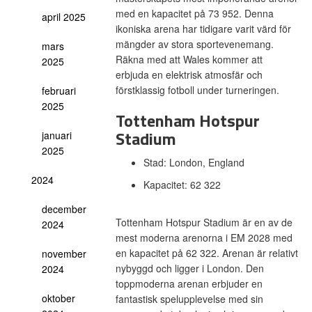
med en kapacitet på 73 952. Denna
april 2025
ikoniska arena har tidigare varit värd för
mängder av stora sportevenemang.
mars
Räkna med att Wales kommer att
2025
erbjuda en elektrisk atmosfär och
förstklassig fotboll under turneringen.
februari
2025
Tottenham Hotspur
Stadium
januari
2025
Stad: London, England
2024
Kapacitet: 62 322
december
Tottenham Hotspur Stadium är en av de
2024
mest moderna arenorna i EM 2028 med
en kapacitet på 62 322. Arenan är relativt
november
nybyggd och ligger i London. Den
2024
toppmoderna arenan erbjuder en
oktober
fantastisk spelupplevelse med sin