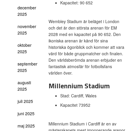
Kapacitet: 90 652
december
2025
Wembley Stadium är beläget i London
november
och det är den största arenan för EM
2025
2028 med en kapacitet på 90 652. Den
ikoniska arenan är känd för sina
oktober
historiska ögonblick och kommer att vara
2025
värd för både gruppmatcher och finalen.
Den världsberömda arenan erbjuder en
september
fantastisk atmosfär för fotbollsfans
2025
världen över.
augusti
Millennium Stadium
2025
Stad: Cardiff, Wales
juli 2025
Kapacitet 73952
juni 2025
Millennium Stadium i Cardiff är en av
maj 2025
mästerskapets mest imponerande arenor