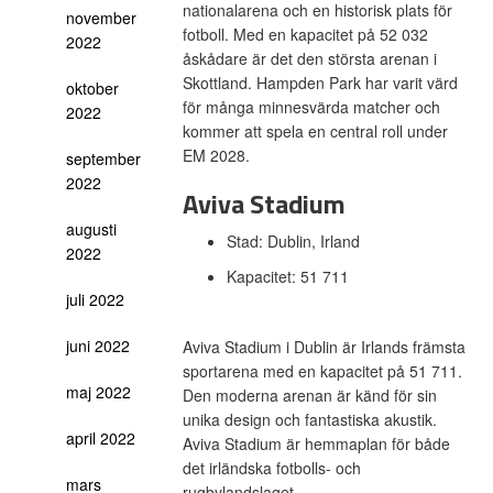
nationalarena och en historisk plats för
november
fotboll. Med en kapacitet på 52 032
2022
åskådare är det den största arenan i
Skottland. Hampden Park har varit värd
oktober
för många minnesvärda matcher och
2022
kommer att spela en central roll under
EM 2028.
september
2022
Aviva Stadium
augusti
Stad: Dublin, Irland
2022
Kapacitet: 51 711
juli 2022
juni 2022
Aviva Stadium i Dublin är Irlands främsta
sportarena med en kapacitet på 51 711.
maj 2022
Den moderna arenan är känd för sin
unika design och fantastiska akustik.
april 2022
Aviva Stadium är hemmaplan för både
det irländska fotbolls- och
mars
rugbylandslaget.