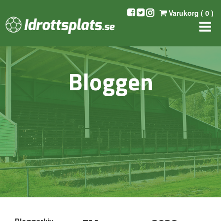
Varukorg (
0
)
Bloggen