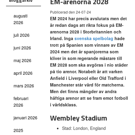
EM-arenorna 2028
Bloggarkiv
Publicerad den 24-07-24
augusti
EM 2024 har precis avslutats men det
2026
är redan dags att rikta fokus på EM-
arenorna 2028 i Storbritannien och
juli 2026
Irland. Inga
svenska spelbolag
hade
trott på Spanien som vinnare av EM
juni 2026
2024 men det är spanjorerna som
kliver in som regerande mästare till
maj 2026
EM 2028 som ska avgöras i nio städer
på tio arenor. Notabelt är att varken
april 2026
Anfield i Liverpool eller Old Trafford i
Manchester står värd för matcherna.
mars 2026
Men det finns mängder av andra
häftiga arenor att se fram emot fotboll
februari
i världsklass.
2026
Wembley Stadium
januari 2026
Stad: London, England
2025