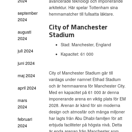
2024
avancerade teknologi och imponerande
arkitektur. Här spelar Tottenham sina
september
hemmamatcher till fullsatta läktare.
2024
City of Manchester
augusti
Stadium
2024
Stad: Manchester, England
juli 2024
Kapacitet: 61 000
juni 2024
City of Manchester Stadium går till
maj 2024
vardags under namnet Etihad Stadium
och är hemmaarena för Manchester City.
april 2024
Med en kapacitet på 61 000 är denna
imponerande arena en viktig plats för EM
mars
2028. Arenan är känd för sin moderna
2024
design och atmosfär och många miljoner
har lagts från Abu Dhabi-familjen för att
februari
erbjuda faciliteter på högsta nivå. Detta
2024
är enda arenan från Manchester som