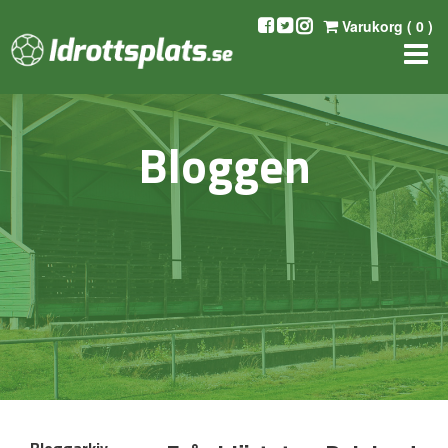
Varukorg (
0
)
Bloggen