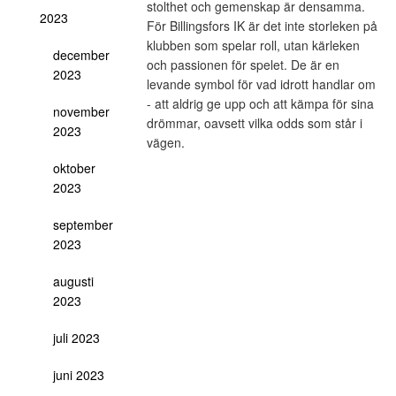
stolthet och gemenskap är densamma.
2023
För Billingsfors IK är det inte storleken på
klubben som spelar roll, utan kärleken
december
och passionen för spelet. De är en
2023
levande symbol för vad idrott handlar om
- att aldrig ge upp och att kämpa för sina
november
drömmar, oavsett vilka odds som står i
2023
vägen.
oktober
2023
september
2023
augusti
2023
juli 2023
juni 2023