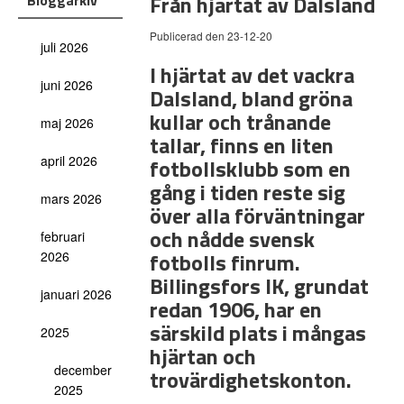
Från hjärtat av Dalsland
Bloggarkiv
Publicerad den 23-12-20
juli 2026
I hjärtat av det vackra
juni 2026
Dalsland, bland gröna
kullar och trånande
maj 2026
tallar, finns en liten
april 2026
fotbollsklubb som en
gång i tiden reste sig
mars 2026
över alla förväntningar
och nådde svensk
februari
fotbolls finrum.
2026
Billingsfors IK, grundat
januari 2026
redan 1906, har en
särskild plats i mångas
2025
hjärtan och
december
trovärdighetskonton.
2025