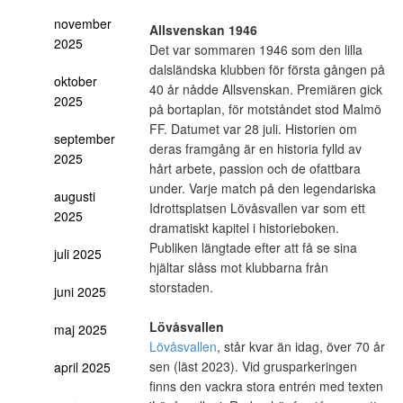
november
Allsvenskan 1946
2025
Det var sommaren 1946 som den lilla
dalsländska klubben för första gången på
oktober
40 år nådde Allsvenskan. Premiären gick
2025
på bortaplan, för motståndet stod Malmö
FF. Datumet var 28 juli. Historien om
september
deras framgång är en historia fylld av
2025
hårt arbete, passion och de ofattbara
under. Varje match på den legendariska
augusti
Idrottsplatsen Lövåsvallen var som ett
2025
dramatiskt kapitel i historieboken.
Publiken längtade efter att få se sina
juli 2025
hjältar slåss mot klubbarna från
storstaden.
juni 2025
Lövåsvallen
maj 2025
Lövåsvallen
, står kvar än idag, över 70 år
sen (läst 2023). Vid grusparkeringen
april 2025
finns den vackra stora entrén med texten