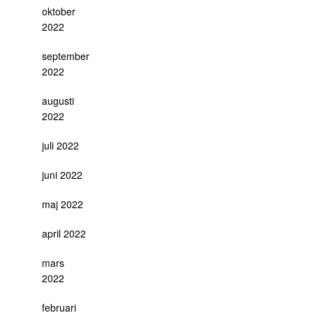
oktober
2022
september
2022
augusti
2022
juli 2022
juni 2022
maj 2022
april 2022
mars
2022
februari