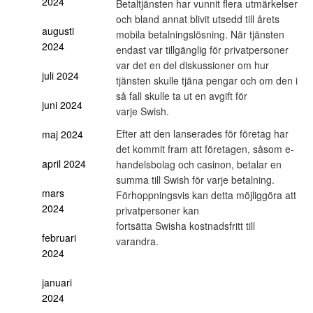
2024
Betaltjänsten har vunnit flera utmärkelser
och bland annat blivit utsedd till årets
augusti
mobila betalningslösning. När tjänsten
2024
endast var tillgänglig för privatpersoner
var det en del diskussioner om hur
juli 2024
tjänsten skulle tjäna pengar och om den i
så fall skulle ta ut en avgift för
juni 2024
varje Swish.
Efter att den lanserades för företag har
maj 2024
det kommit fram att företagen, såsom e-
april 2024
handelsbolag och casinon, betalar en
summa till Swish för varje betalning.
mars
Förhoppningsvis kan detta möjliggöra att
2024
privatpersoner kan
fortsätta Swisha kostnadsfritt till
februari
varandra.
2024
januari
2024