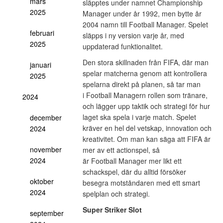
mars
släpptes under namnet Championship
2025
Manager under år 1992, men bytte år
2004 namn till Football Manager. Spelet
februari
släpps i ny version varje år, med
2025
uppdaterad funktionalitet.
Den stora skillnaden från FIFA, där man
januari
spelar matcherna genom att kontrollera
2025
spelarna direkt på planen, så tar man
i Football Managern rollen som tränare,
2024
och lägger upp taktik och strategi för hur
laget ska spela i varje match. Spelet
december
kräver en hel del vetskap, innovation och
2024
kreativitet. Om man kan säga att FIFA är
november
mer av ett actionspel, så
2024
är Football Manager mer likt ett
schackspel, där du alltid försöker
oktober
besegra motståndaren med ett smart
2024
spelplan och strategi.
Super Striker Slot
september