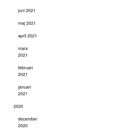
juni 2021
maj 2021
april 2021
mars
2021
februari
2021
januari
2021
2020
december
2020