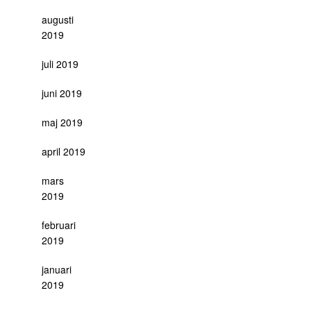
augusti
2019
juli 2019
juni 2019
maj 2019
april 2019
mars
2019
februari
2019
januari
2019