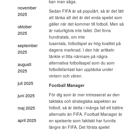
kan man säga.
november
Sedan FIFA är så populärt, så är det lätt
2025
att tänka att det är det enda spelet som
gäller när det kommer till fotboll. Men så
oktober
är naturligtvis inte fallet. Det finns
2025
hundratals, om inte
tusentals, fotbollspel av hög kvalitet på
september
dagens marknad. I den här artikeln
2025
tänkte vi titta närmare på några
alternativa fotbollsspel som du som
augusti
fotbollsfantast kan upptäcka under
2025
vintern och våren.
juli 2025
Football Manager
För dig som är mer intresserat av den
juni 2025
taktiska och strategiska aspekten av
fotboll, så är detta i många fall ett bättre
maj 2025
alternativ än FIFA. Football Manager är
april 2025
en spelserie som faktiskt har funnits
längre än FIFA. Det första spelet