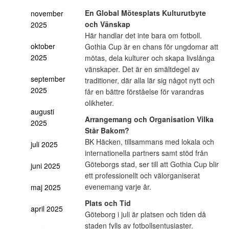
En Global Mötesplats
Kulturutbyte
november
och Vänskap
2025
Här handlar det inte bara om fotboll.
oktober
Gothia Cup är en chans för ungdomar att
2025
mötas, dela kulturer och skapa livslånga
vänskaper. Det är en smältdegel av
september
traditioner, där alla lär sig något nytt och
2025
får en bättre förståelse för varandras
olikheter.
augusti
Arrangemang och Organisation
Vilka
2025
Står Bakom?
BK Häcken, tillsammans med lokala och
juli 2025
internationella partners samt stöd från
Göteborgs stad, ser till att Gothia Cup blir
juni 2025
ett professionellt och välorganiserat
evenemang varje år.
maj 2025
Plats och Tid
april 2025
Göteborg i juli är platsen och tiden då
staden fylls av fotbollsentusiaster.