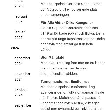
mars
Matcher spelas över hela staden, vilket
2025
gör Göteborg till en pulserande plats
under turneringen.
februari
2025
För Alla Åldrar
Olika Kategorier
Gothia Cup har ålderskategorier från 11
januari
till 19 år för både pojkar och flickor. Detta
2025
gör att alla unga fotbollsspelare kan delta
och tävla mot jämnåriga från hela
2024
världen.
Stor Mångfald
december
Med över 1700 lag från mer än 80 länder
2024
blir turneringen en av de mest
internationella i världen.
november
2024
Turneringsformat
Spelformat
Matcherna spelas i cupformat. Lag
oktober
avancerar genom olika omgångar tills de
2024
når finalen. Matchtiden är anpassad för
ungdomar och byten är fria, vilket gör
september
spelet mer dynamiskt och inkluderande.