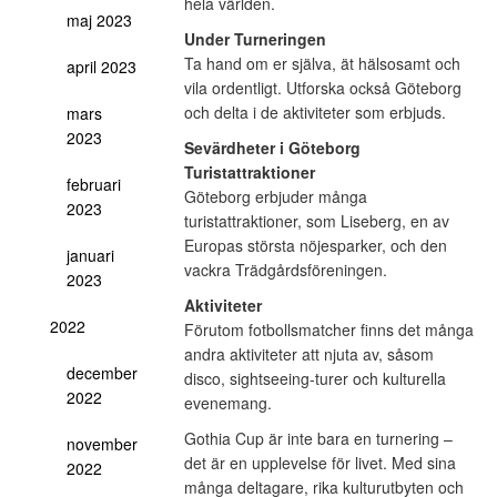
hela världen.
maj 2023
Under Turneringen
Ta hand om er själva, ät hälsosamt och
april 2023
vila ordentligt. Utforska också Göteborg
och delta i de aktiviteter som erbjuds.
mars
2023
Sevärdheter i Göteborg
Turistattraktioner
februari
Göteborg erbjuder många
2023
turistattraktioner, som Liseberg, en av
Europas största nöjesparker, och den
januari
vackra Trädgårdsföreningen.
2023
Aktiviteter
2022
Förutom fotbollsmatcher finns det många
andra aktiviteter att njuta av, såsom
december
disco, sightseeing-turer och kulturella
2022
evenemang.
Gothia Cup är inte bara en turnering –
november
det är en upplevelse för livet. Med sina
2022
många deltagare, rika kulturutbyten och