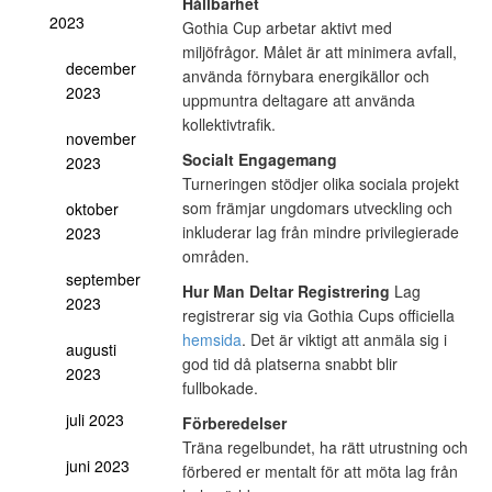
Hållbarhet
2023
Gothia Cup arbetar aktivt med
miljöfrågor. Målet är att minimera avfall,
december
använda förnybara energikällor och
2023
uppmuntra deltagare att använda
kollektivtrafik.
november
Socialt Engagemang
2023
Turneringen stödjer olika sociala projekt
som främjar ungdomars utveckling och
oktober
inkluderar lag från mindre privilegierade
2023
områden.
september
Hur Man Deltar
Registrering
Lag
2023
registrerar sig via Gothia Cups officiella
hemsida
. Det är viktigt att anmäla sig i
augusti
god tid då platserna snabbt blir
2023
fullbokade.
juli 2023
Förberedelser
Träna regelbundet, ha rätt utrustning och
juni 2023
förbered er mentalt för att möta lag från