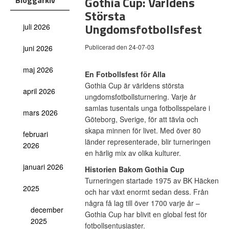
Gothia Cup: Världens
Bloggarkiv
Största
Ungdomsfotbollsfest
juli 2026
Publicerad den 24-07-03
juni 2026
maj 2026
En Fotbollsfest för Alla
Gothia Cup är världens största
april 2026
ungdomsfotbollsturnering. Varje år
samlas tusentals unga fotbollsspelare i
mars 2026
Göteborg, Sverige, för att tävla och
skapa minnen för livet. Med över 80
februari
länder representerade, blir turneringen
2026
en härlig mix av olika kulturer.
januari 2026
Historien Bakom Gothia Cup
Turneringen startade 1975 av BK Häcken
2025
och har växt enormt sedan dess. Från
några få lag till över 1700 varje år –
december
Gothia Cup har blivit en global fest för
2025
fotbollsentusiaster.