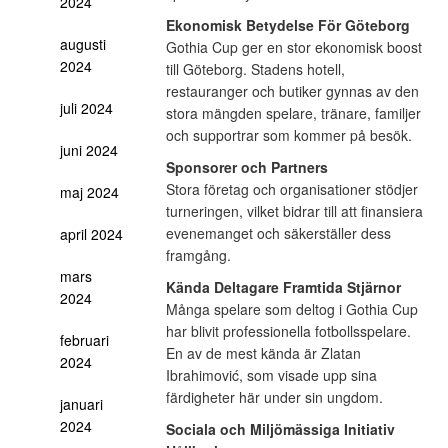
2024
Ekonomisk Betydelse
För Göteborg
augusti
Gothia Cup ger en stor ekonomisk boost
2024
till Göteborg. Stadens hotell,
restauranger och butiker gynnas av den
juli 2024
stora mängden spelare, tränare, familjer
och supportrar som kommer på besök.
juni 2024
Sponsorer och Partners
Stora företag och organisationer stödjer
maj 2024
turneringen, vilket bidrar till att finansiera
evenemanget och säkerställer dess
april 2024
framgång.
mars
Kända Deltagare
Framtida Stjärnor
2024
Många spelare som deltog i Gothia Cup
har blivit professionella fotbollsspelare.
februari
En av de mest kända är Zlatan
2024
Ibrahimović, som visade upp sina
färdigheter här under sin ungdom.
januari
2024
Sociala och Miljömässiga Initiativ