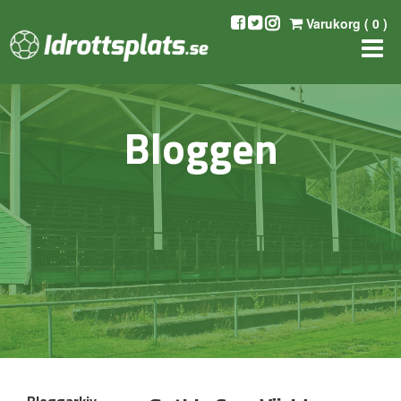
Varukorg (
0
)
Bloggen