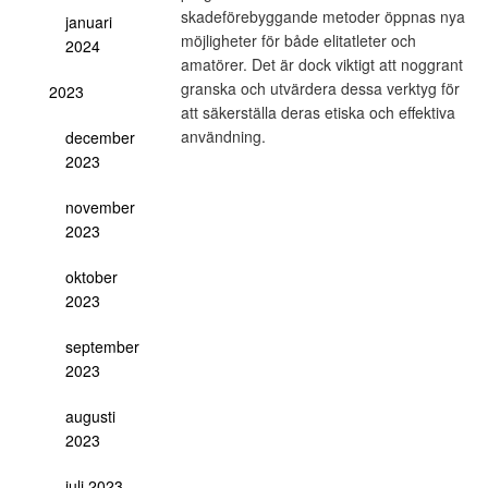
skadeförebyggande metoder öppnas nya
januari
möjligheter för både elitatleter och
2024
amatörer. Det är dock viktigt att noggrant
granska och utvärdera dessa verktyg för
2023
att säkerställa deras etiska och effektiva
användning.
december
2023
november
2023
oktober
2023
september
2023
augusti
2023
juli 2023