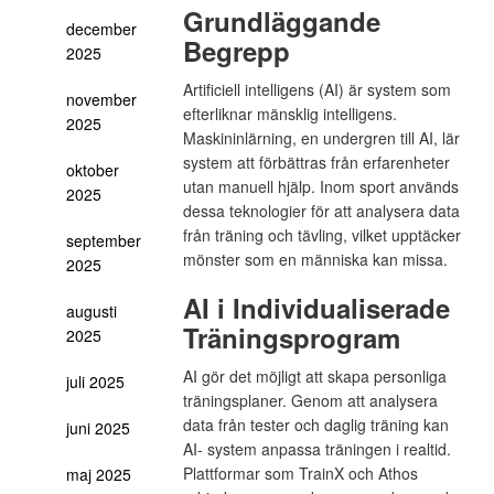
Grundläggande
december
Begrepp
2025
Artificiell intelligens (AI) är system som
november
efterliknar mänsklig intelligens.
2025
Maskininlärning, en undergren till AI, lär
system att förbättras från erfarenheter
oktober
utan manuell hjälp. Inom sport används
2025
dessa teknologier för att analysera data
från träning och tävling, vilket upptäcker
september
mönster som en människa kan missa.
2025
AI i Individualiserade
augusti
Träningsprogram
2025
AI gör det möjligt att skapa personliga
juli 2025
träningsplaner. Genom att analysera
data från tester och daglig träning kan
juni 2025
AI- system anpassa träningen i realtid.
Plattformar som TrainX och Athos
maj 2025