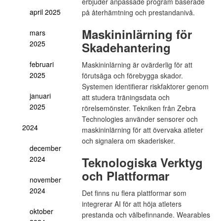
erbjuder anpassade program baserade
april 2025
på återhämtning och prestandanivå.
Maskininlärning för
mars
2025
Skadehantering
februari
Maskininlärning är ovärderlig för att
2025
förutsäga och förebygga skador.
Systemen identifierar riskfaktorer genom
januari
att studera träningsdata och
2025
rörelsemönster. Tekniken från Zebra
Technologies använder sensorer och
2024
maskininlärning för att övervaka atleter
och signalera om skaderisker.
december
2024
Teknologiska Verktyg
och Plattformar
november
2024
Det finns nu flera plattformar som
integrerar AI för att höja atleters
oktober
prestanda och välbefinnande. Wearables