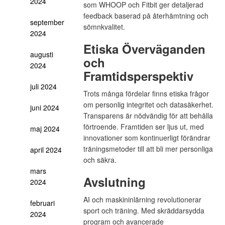
2024
som WHOOP och Fitbit ger detaljerad
feedback baserad på återhämtning och
september
sömnkvalitet.
2024
Etiska Överväganden
augusti
och
2024
Framtidsperspektiv
juli 2024
Trots många fördelar finns etiska frågor
om personlig integritet och datasäkerhet.
juni 2024
Transparens är nödvändig för att behålla
förtroende. Framtiden ser ljus ut, med
maj 2024
innovationer som kontinuerligt förändrar
träningsmetoder till att bli mer personliga
april 2024
och säkra.
mars
Avslutning
2024
AI och maskininlärning revolutionerar
februari
sport och träning. Med skräddarsydda
2024
program och avancerade