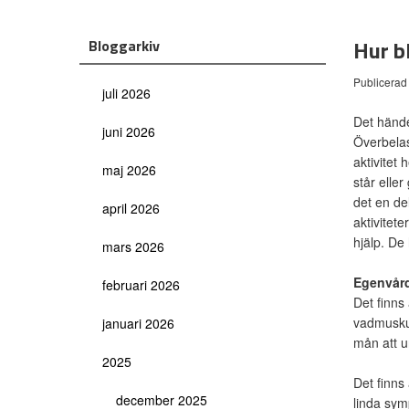
Hur b
Bloggarkiv
Publicerad
juli 2026
Det hände
juni 2026
Överbelas
aktivitet
maj 2026
står elle
det en de
april 2026
aktivitete
hjälp. De
mars 2026
Egenvård
februari 2026
Det finns
vadmuskul
januari 2026
mån att u
2025
Det finns
december 2025
linda sym