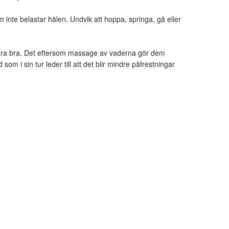
m inte belastar hälen. Undvik att hoppa, springa, gå eller
ara bra. Det eftersom massage av vaderna gör dem
som i sin tur leder till att det blir mindre påfrestningar