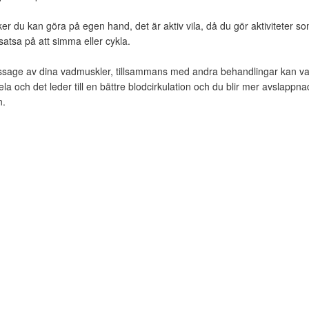
er du kan göra på egen hand, det är aktiv vila, då du gör aktiviteter so
 satsa på att simma eller cykla.
ssage av dina vadmuskler, tillsammans med andra behandlingar kan v
la och det leder till en bättre blodcirkulation och du blir mer avslappnad 
n.