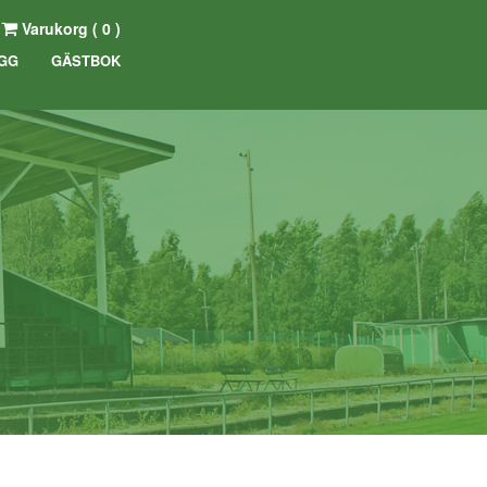
Varukorg (
0
)
GG
GÄSTBOK