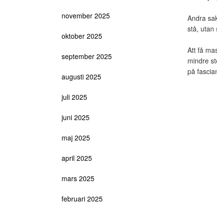
november 2025
Andra sak
stå, utan
oktober 2025
Att få ma
september 2025
mindre ste
på fascia
augusti 2025
juli 2025
juni 2025
maj 2025
april 2025
mars 2025
februari 2025