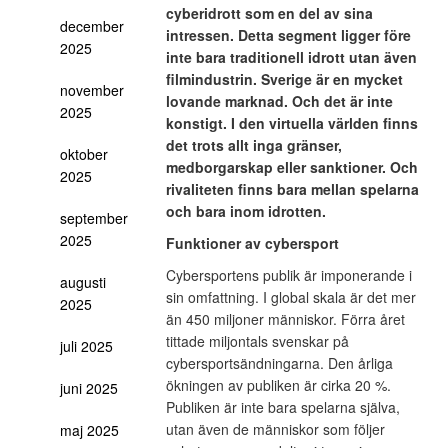
cyberidrott som en del av sina
december
intressen. Detta segment ligger före
2025
inte bara traditionell idrott utan även
filmindustrin. Sverige är en mycket
november
lovande marknad. Och det är inte
2025
konstigt. I den virtuella världen finns
det trots allt inga gränser,
oktober
medborgarskap eller sanktioner. Och
2025
rivaliteten finns bara mellan spelarna
och bara inom idrotten.
september
2025
Funktioner av cybersport
Cybersportens publik är imponerande i
augusti
sin omfattning. I global skala är det mer
2025
än 450 miljoner människor. Förra året
tittade miljontals svenskar på
juli 2025
cybersportsändningarna. Den årliga
ökningen av publiken är cirka 20 %.
juni 2025
Publiken är inte bara spelarna själva,
utan även de människor som följer
maj 2025