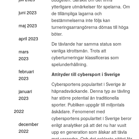
ytterligare utmärkelser för spelarna. Om
juni 2023
de tillämpliga lagarna och
bestämmelserna inte följs kan
maj 2023
turneringsarrangörerna dömas till höga
böter.
april 2023
De tävlande har samma status som
vanliga idrottsmän. Trots att
mars
cyberturneringar klassificeras som
2023
spelunderhållning.
februari
Attityder till cybersport i Sverige
2023
Cybersportens popularitet i Sverige är
häpnadsväckande. Denna typ av tävling
januari
har större potential än traditionella
2023
sporter. Publiken uppgår till miljontals
2022
åskådare. Fenomenet med
cybersportens popularitet i Sverige beror
december
enligt analytiker på att det nu har vuxit
2022
upp en generation som älskar att tävla
mot varandra. Och det enklaste sättet för