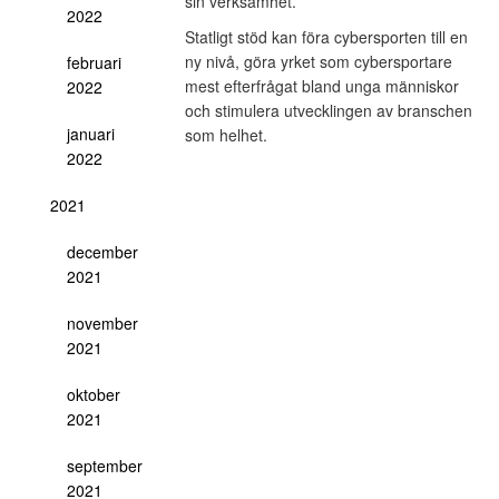
sin verksamhet.
2022
Statligt stöd kan föra cybersporten till en
ny nivå, göra yrket som cybersportare
februari
mest efterfrågat bland unga människor
2022
och stimulera utvecklingen av branschen
januari
som helhet.
2022
2021
december
2021
november
2021
oktober
2021
september
2021