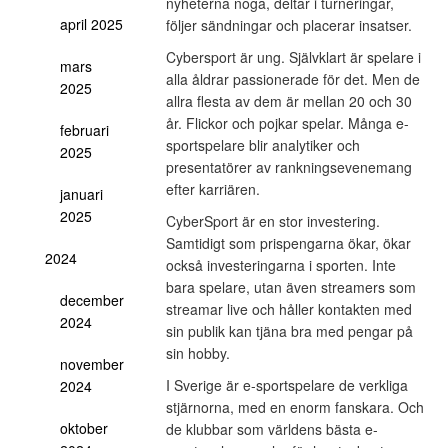
nyheterna noga, deltar i turneringar,
april 2025
följer sändningar och placerar insatser.
Cybersport är ung. Självklart är spelare i
mars
alla åldrar passionerade för det. Men de
2025
allra flesta av dem är mellan 20 och 30
år. Flickor och pojkar spelar. Många e-
februari
sportspelare blir analytiker och
2025
presentatörer av rankningsevenemang
efter karriären.
januari
2025
CyberSport är en stor investering.
Samtidigt som prispengarna ökar, ökar
2024
också investeringarna i sporten. Inte
bara spelare, utan även streamers som
december
streamar live och håller kontakten med
2024
sin publik kan tjäna bra med pengar på
sin hobby.
november
I Sverige är e-sportspelare de verkliga
2024
stjärnorna, med en enorm fanskara. Och
oktober
de klubbar som världens bästa e-