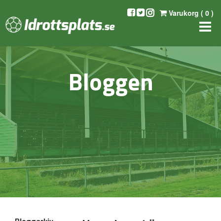
Varukorg (
0
)
Bloggen