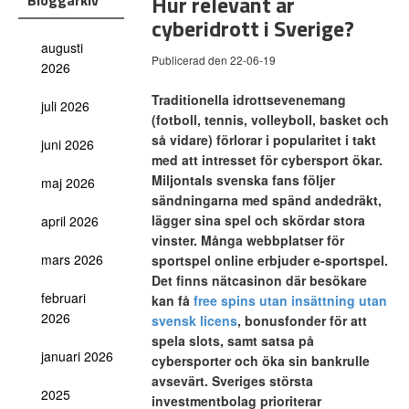
Hur relevant är
Bloggarkiv
cyberidrott i Sverige?
augusti
Publicerad den 22-06-19
2026
Traditionella idrottsevenemang
juli 2026
(fotboll, tennis, volleyboll, basket och
så vidare) förlorar i popularitet i takt
juni 2026
med att intresset för cybersport ökar.
Miljontals svenska fans följer
maj 2026
sändningarna med spänd andedräkt,
lägger sina spel och skördar stora
april 2026
vinster. Många webbplatser för
mars 2026
sportspel online erbjuder e-sportspel.
Det finns nätcasinon där besökare
februari
kan få
free spins utan insättning utan
2026
svensk licens
, bonusfonder för att
spela slots, samt satsa på
januari 2026
cybersporter och öka sin bankrulle
avsevärt. Sveriges största
2025
investmentbolag prioriterar