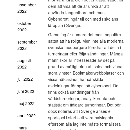
november
dem att visa att de är unika är att
2022
använda tangentbord och mus.
Cyberidrott ingår till och med i skolans
oktober
läroplan i Sverige.
2022
Gamming är numera det mest populära
sättet att ha roligt. Men inte alla moderna
september
svenska medborgare föredrar att delta i
2022
turneringar eller följa sändningar. Många
människor är intresserade av det på
augusti
grund av möjligheten att satsa och vinna
2022
stora vinster. Bookmakerwebbplatser och
juli 2022
vissa nätcasinon har särskilda
avdelningar för spel på cybersport. Det
juni 2022
finns också sändningar från
världsturneringar, analytikerdata och
maj 2022
statistik om tidigare turneringar. Det bör
dock noteras att i Sverige anses e-
april 2022
sportspel i stort sett vara halvlegala,
eftersom alla lag inte måste formalisera
mars