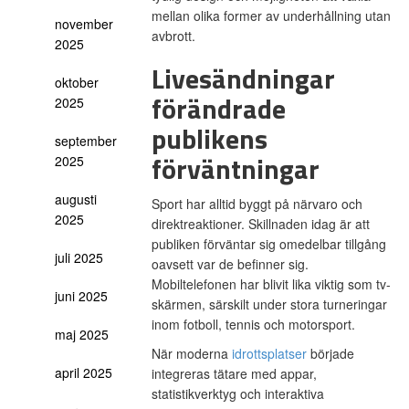
mellan olika former av underhållning utan
november
avbrott.
2025
Livesändningar
oktober
förändrade
2025
publikens
september
förväntningar
2025
augusti
Sport har alltid byggt på närvaro och
2025
direktreaktioner. Skillnaden idag är att
publiken förväntar sig omedelbar tillgång
juli 2025
oavsett var de befinner sig.
Mobiltelefonen har blivit lika viktig som tv-
juni 2025
skärmen, särskilt under stora turneringar
inom fotboll, tennis och motorsport.
maj 2025
När moderna
idrottsplatser
började
april 2025
integreras tätare med appar,
statistikverktyg och interaktiva