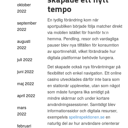
oktober
tempo
2022
En tydlig förändring kom när
september
sportpubliken började följa matcher direkt
2022
via mobilen istället för framför tv:n
hemma. Pendling, resor och vardagliga
augusti
pauser blev nya tillfällen för konsumtion
2022
av sportinnehåll, vilket förändrade hur
digitala plattformar behövde fungera.
juli 2022
Det skapade också nya förväntningar på
juni 2022
flexibilitet och enkel navigation. Ett online
casino utvecklades därför inte bara som
maj 2022
en stationär upplevelse, utan som något
som måste fungera lika smidigt på
april 2022
mindre skärmar och under kortare
användningssessioner. Samtidigt blev
mars
informationssidor och digitala resurser,
2022
exempelvis
spelinspektionen.se
en
naturlig del av hur användare orienterar
februari