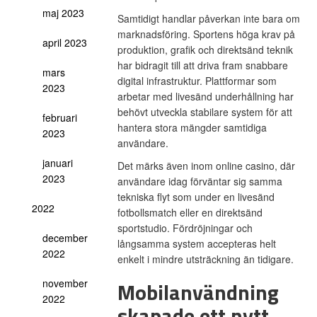
maj 2023
Samtidigt handlar påverkan inte bara om
marknadsföring. Sportens höga krav på
april 2023
produktion, grafik och direktsänd teknik
har bidragit till att driva fram snabbare
mars
digital infrastruktur. Plattformar som
2023
arbetar med livesänd underhållning har
behövt utveckla stabilare system för att
februari
hantera stora mängder samtidiga
2023
användare.
januari
Det märks även inom online casino, där
2023
användare idag förväntar sig samma
tekniska flyt som under en livesänd
2022
fotbollsmatch eller en direktsänd
sportstudio. Fördröjningar och
december
långsamma system accepteras helt
2022
enkelt i mindre utsträckning än tidigare.
november
Mobilanvändning
2022
skapade ett nytt