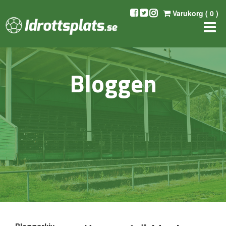
Varukorg (
0
)
Bloggen