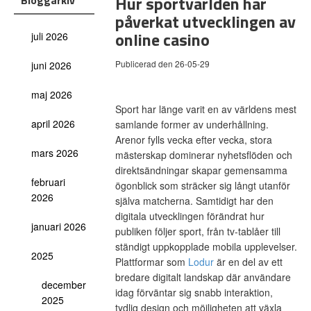
Hur sportvärlden har
Bloggarkiv
påverkat utvecklingen av
online casino
juli 2026
Publicerad den 26-05-29
juni 2026
maj 2026
Sport har länge varit en av världens mest
april 2026
samlande former av underhållning.
Arenor fylls vecka efter vecka, stora
mars 2026
mästerskap dominerar nyhetsflöden och
direktsändningar skapar gemensamma
februari
ögonblick som sträcker sig långt utanför
2026
själva matcherna. Samtidigt har den
digitala utvecklingen förändrat hur
januari 2026
publiken följer sport, från tv-tablåer till
ständigt uppkopplade mobila upplevelser.
2025
Plattformar som
Lodur
är en del av ett
bredare digitalt landskap där användare
december
idag förväntar sig snabb interaktion,
2025
tydlig design och möjligheten att växla