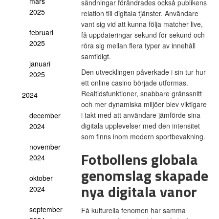
mars
sändningar förändrades också publikens
2025
relation till digitala tjänster. Användare
vant sig vid att kunna följa matcher live,
februari
få uppdateringar sekund för sekund och
2025
röra sig mellan flera typer av innehåll
samtidigt.
januari
Den utvecklingen påverkade i sin tur hur
2025
ett online casino började utformas.
Realtidsfunktioner, snabbare gränssnitt
2024
och mer dynamiska miljöer blev viktigare
i takt med att användare jämförde sina
december
digitala upplevelser med den intensitet
2024
som finns inom modern sportbevakning.
november
Fotbollens globala
2024
genomslag skapade
oktober
nya digitala vanor
2024
september
Få kulturella fenomen har samma