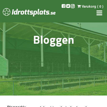
Varukorg (
0
)
Bloggen