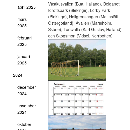
Västkusvallen (Bua, Halland), Belganet
april 2025
Idrottspark (Blekinge), Lörby Park
(Blekinge), Hellgrenshagen (Malmslätt,
mars
Östergötland), Åvallen (Marieholm,
2025
Skåne), Torsvalla (Karl Gustav, Halland)
och Skogsmon (Vidsel, Norrbotten)
februari
2025
januari
2025
2024
december
2024
november
2024
oktober