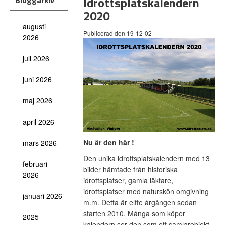
Idrottsplatskalendern
Bloggarkiv
2020
augusti
Publicerad den 19-12-02
2026
juli 2026
juni 2026
maj 2026
april 2026
Nu är den här !
mars 2026
Den unika idrottsplatskalendern med 13
februari
bilder hämtade från historiska
2026
idrottsplatser, gamla läktare,
idrottsplatser med naturskön omgivning
januari 2026
m.m. Detta är elfte årgången sedan
starten 2010. Många som köper
2025
kalendern ser den som ett samlarobjekt