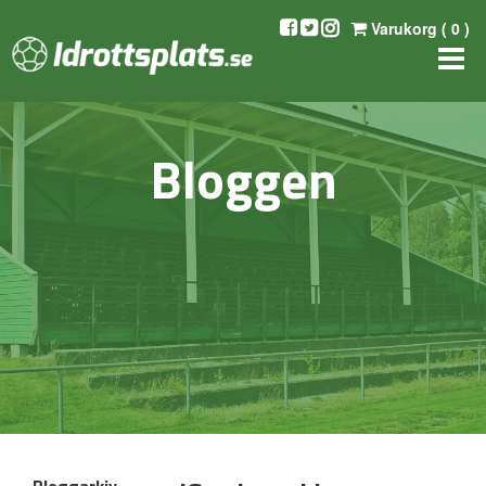
Varukorg (
0
)
Bloggen