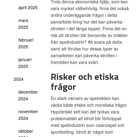
Trots denna ekonomiska hjälp, som kan
april 2025
vara mycket välbehövlig, finns det också
andra underliggande frågor i detta
mars
samarbete kring hur det kan påverka
2025
idrotten i det långa loppet. Finns det en
risk att idrotten blir beroende av intäkter
februari
från spelindustrin? Att svara på detta
2025
samt att förutse hur dessa typer av
samarbeten kan påverka idrotten i
januari
framtiden kan vara svårt.
2025
Risker och etiska
2024
frågor
december
En stark närvaro av spelreklam kan
2024
väcka både etiska och moraliska frågor.
november
Hypotetiskt sett kan det tyckas vara
2024
problematiskt att idrott blir förknippat
med spelindustrin som casinospel och
oktober
sportbetting. Idrott är något som