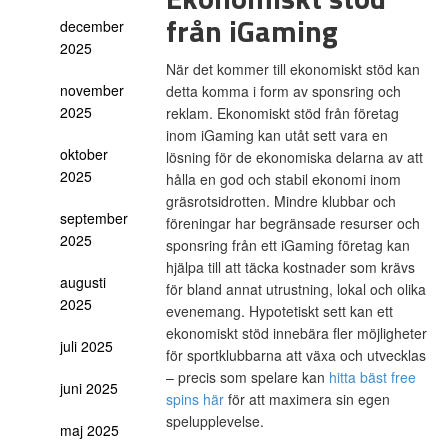
från iGaming
december
2025
När det kommer till ekonomiskt stöd kan
november
detta komma i form av sponsring och
2025
reklam. Ekonomiskt stöd från företag
inom iGaming kan utåt sett vara en
oktober
lösning för de ekonomiska delarna av att
2025
hålla en god och stabil ekonomi inom
gräsrotsidrotten. Mindre klubbar och
september
föreningar har begränsade resurser och
2025
sponsring från ett iGaming företag kan
hjälpa till att täcka kostnader som krävs
augusti
för bland annat utrustning, lokal och olika
2025
evenemang. Hypotetiskt sett kan ett
ekonomiskt stöd innebära fler möjligheter
juli 2025
för sportklubbarna att växa och utvecklas
– precis som spelare kan
hitta bäst free
juni 2025
spins här
för att maximera sin egen
spelupplevelse.
maj 2025