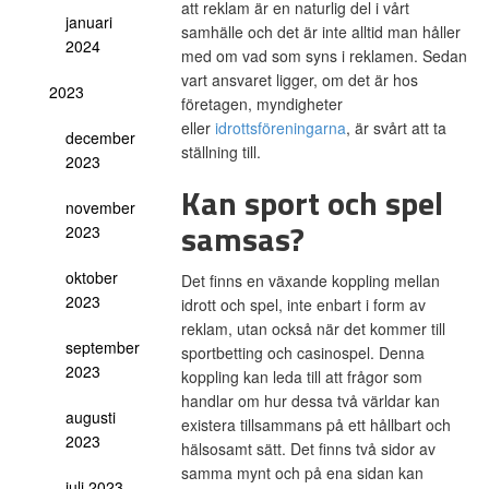
att reklam är en naturlig del i vårt
januari
samhälle och det är inte alltid man håller
2024
med om vad som syns i reklamen. Sedan
vart ansvaret ligger, om det är hos
2023
företagen, myndigheter
eller
idrottsföreningarna
, är svårt att ta
december
ställning till.
2023
Kan sport och spel
november
samsas?
2023
oktober
Det finns en växande koppling mellan
2023
idrott och spel, inte enbart i form av
reklam, utan också när det kommer till
september
sportbetting och casinospel. Denna
2023
koppling kan leda till att frågor som
handlar om hur dessa två världar kan
augusti
existera tillsammans på ett hållbart och
2023
hälsosamt sätt. Det finns två sidor av
samma mynt och på ena sidan kan
juli 2023