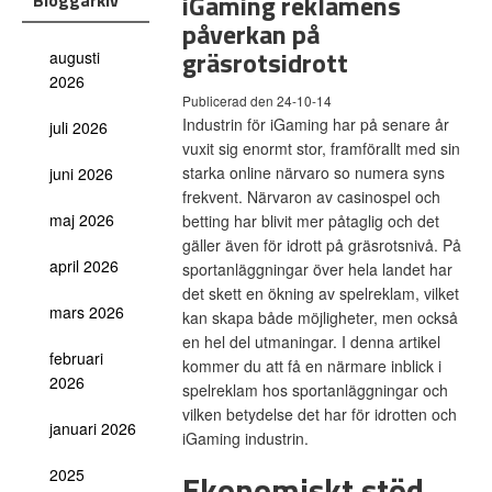
iGaming reklamens
Bloggarkiv
påverkan på
gräsrotsidrott
augusti
2026
Publicerad den 24-10-14
Industrin för iGaming har på senare år
juli 2026
vuxit sig enormt stor, framförallt med sin
starka online närvaro so numera syns
juni 2026
frekvent. Närvaron av casinospel och
maj 2026
betting har blivit mer påtaglig och det
gäller även för idrott på gräsrotsnivå. På
april 2026
sportanläggningar över hela landet har
det skett en ökning av spelreklam, vilket
mars 2026
kan skapa både möjligheter, men också
en hel del utmaningar. I denna artikel
februari
kommer du att få en närmare inblick i
2026
spelreklam hos sportanläggningar och
vilken betydelse det har för idrotten och
januari 2026
iGaming industrin.
2025
Ekonomiskt stöd