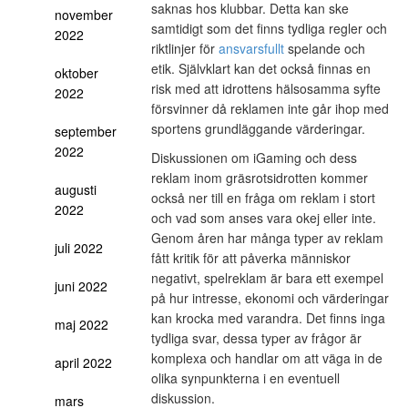
saknas hos klubbar. Detta kan ske
november
samtidigt som det finns tydliga regler och
2022
riktlinjer för
ansvarsfullt
spelande och
etik. Självklart kan det också finnas en
oktober
risk med att idrottens hälsosamma syfte
2022
försvinner då reklamen inte går ihop med
sportens grundläggande värderingar.
september
2022
Diskussionen om iGaming och dess
reklam inom gräsrotsidrotten kommer
augusti
också ner till en fråga om reklam i stort
2022
och vad som anses vara okej eller inte.
Genom åren har många typer av reklam
juli 2022
fått kritik för att påverka människor
negativt, spelreklam är bara ett exempel
juni 2022
på hur intresse, ekonomi och värderingar
kan krocka med varandra. Det finns inga
maj 2022
tydliga svar, dessa typer av frågor är
komplexa och handlar om att väga in de
april 2022
olika synpunkterna i en eventuell
diskussion.
mars