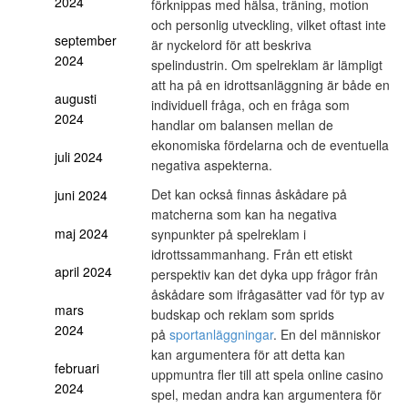
2024
förknippas med hälsa, träning, motion
och personlig utveckling, vilket oftast inte
september
är nyckelord för att beskriva
2024
spelindustrin. Om spelreklam är lämpligt
att ha på en idrottsanläggning är både en
augusti
individuell fråga, och en fråga som
2024
handlar om balansen mellan de
ekonomiska fördelarna och de eventuella
juli 2024
negativa aspekterna.
Det kan också finnas åskådare på
juni 2024
matcherna som kan ha negativa
maj 2024
synpunkter på spelreklam i
idrottssammanhang. Från ett etiskt
april 2024
perspektiv kan det dyka upp frågor från
åskådare som ifrågasätter vad för typ av
mars
budskap och reklam som sprids
2024
på
sportanläggningar
. En del människor
kan argumentera för att detta kan
februari
uppmuntra fler till att spela online casino
2024
spel, medan andra kan argumentera för