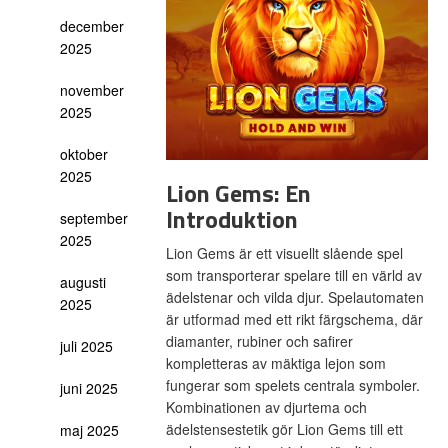
december
2025
november
2025
oktober
2025
Lion Gems: En
Introduktion
september
2025
Lion Gems är ett visuellt slående spel
som transporterar spelare till en värld av
augusti
ädelstenar och vilda djur. Spelautomaten
2025
är utformad med ett rikt färgschema, där
diamanter, rubiner och safirer
juli 2025
kompletteras av mäktiga lejon som
fungerar som spelets centrala symboler.
juni 2025
Kombinationen av djurtema och
ädelstensestetik gör Lion Gems till ett
maj 2025