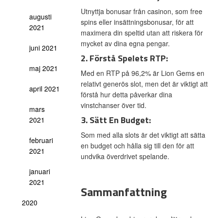
Utnyttja bonusar från casinon, som free
augusti
spins eller insättningsbonusar, för att
2021
maximera din speltid utan att riskera för
mycket av dina egna pengar.
juni 2021
2. Förstå Spelets RTP:
maj 2021
Med en RTP på 96,2% är Lion Gems en
relativt generös slot, men det är viktigt att
april 2021
förstå hur detta påverkar dina
vinstchanser över tid.
mars
3. Sätt En Budget:
2021
Som med alla slots är det viktigt att sätta
februari
en budget och hålla sig till den för att
2021
undvika överdrivet spelande.
januari
2021
Sammanfattning
2020