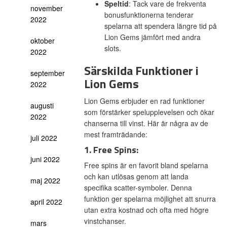
Speltid
: Tack vare de frekventa
november
bonusfunktionerna tenderar
2022
spelarna att spendera längre tid på
Lion Gems jämfört med andra
oktober
slots.
2022
Särskilda Funktioner i
september
Lion Gems
2022
Lion Gems erbjuder en rad funktioner
augusti
som förstärker spelupplevelsen och ökar
2022
chanserna till vinst. Här är några av de
mest framträdande:
juli 2022
1. Free Spins:
juni 2022
Free spins är en favorit bland spelarna
och kan utlösas genom att landa
maj 2022
specifika scatter-symboler. Denna
funktion ger spelarna möjlighet att snurra
april 2022
utan extra kostnad och ofta med högre
vinstchanser.
mars