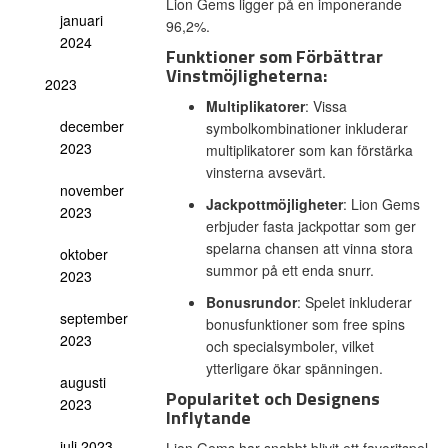
Lion Gems ligger på en imponerande
januari
96,2%.
2024
Funktioner som Förbättrar
Vinstmöjligheterna:
2023
Multiplikatorer
: Vissa
december
symbolkombinationer inkluderar
2023
multiplikatorer som kan förstärka
vinsterna avsevärt.
november
Jackpottmöjligheter
: Lion Gems
2023
erbjuder fasta jackpottar som ger
spelarna chansen att vinna stora
oktober
summor på ett enda snurr.
2023
Bonusrundor
: Spelet inkluderar
september
bonusfunktioner som free spins
2023
och specialsymboler, vilket
ytterligare ökar spänningen.
augusti
Popularitet och Designens
2023
Inflytande
juli 2023
Lion Gems har snabbt blivit ett favoritspel