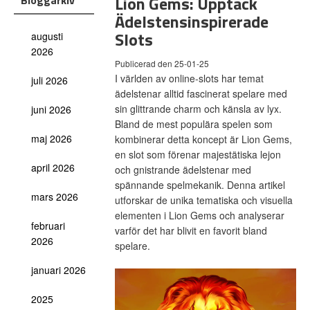
Lion Gems: Upptäck
Bloggarkiv
Ädelstensinspirerade
Slots
augusti
2026
Publicerad den 25-01-25
I världen av online-slots har temat
juli 2026
ädelstenar alltid fascinerat spelare med
sin glittrande charm och känsla av lyx.
juni 2026
Bland de mest populära spelen som
maj 2026
kombinerar detta koncept är Lion Gems,
en slot som förenar majestätiska lejon
april 2026
och gnistrande ädelstenar med
spännande spelmekanik. Denna artikel
mars 2026
utforskar de unika tematiska och visuella
elementen i Lion Gems och analyserar
februari
varför det har blivit en favorit bland
2026
spelare.
januari 2026
2025